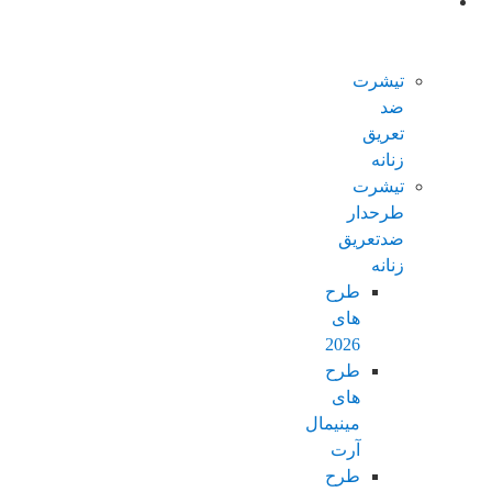
محصولات
ضدتعریق
زنانه
تیشرت
ضد
تعریق
زنانه
تیشرت
طرحدار
ضدتعریق
زنانه
طرح
های
2026
طرح
های
مینیمال
آرت
طرح