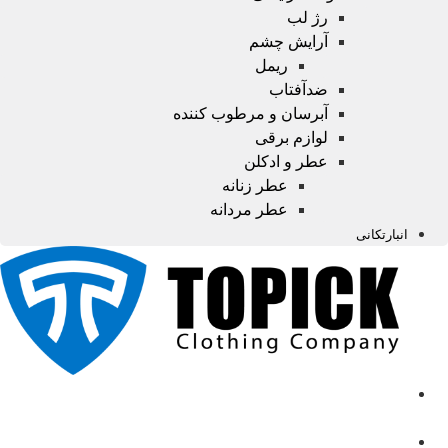
رژ لب
آرایش چشم
ریمل
ضدآفتاب
آبرسان و مرطوب کننده
لوازم برقی
عطر و ادکلن
عطر زنانه
عطر مردانه
انبارتکانی
صفحه
اصلی
محصولات