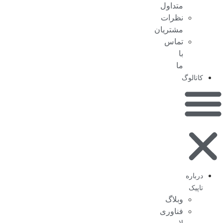
متداول
نظرات
مشتریان
تماس
با
ما
کاتالوگ
درباره
تاپیک
وبلاگ
فناوری