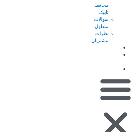
محافظ
تاپیک
سوالات
متداول
نظرات
مشتریان
کاتالوگ
امتیازات من
(کیف پول)
تماس با ما