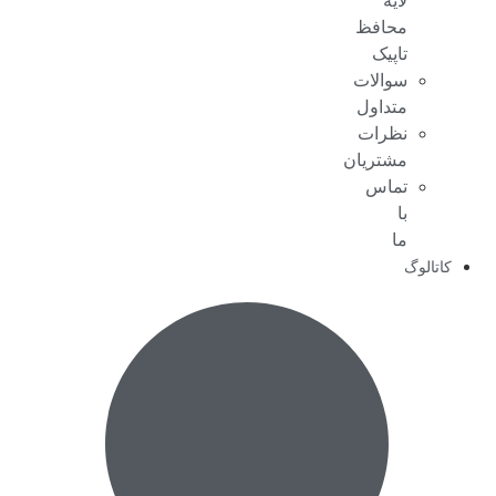
لایه
محافظ
تاپیک
سوالات
متداول
نظرات
مشتریان
تماس
با
ما
کاتالوگ