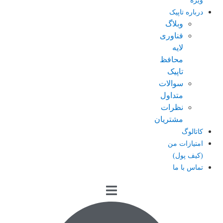
ویژه
درباره تاپیک
وبلاگ
فناوری
لایه
محافظ
تاپیک
سوالات
متداول
نظرات
مشتریان
کاتالوگ
امتیازات من
(کیف پول)
تماس با ما