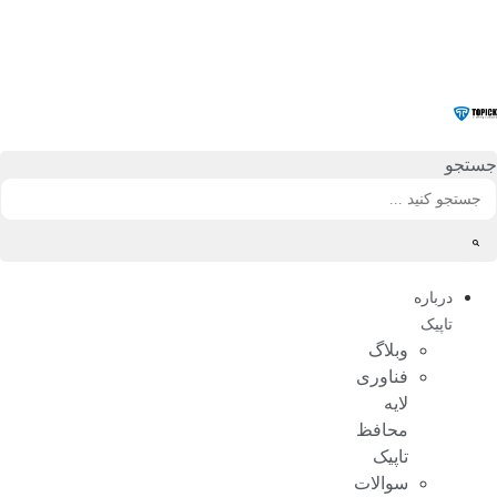
رش
ه
حتوا
جستجو
درباره
تاپیک
وبلاگ
فناوری
لایه
محافظ
تاپیک
سوالات