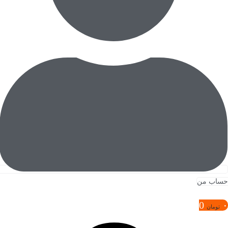
حساب من
0
۰
تومان