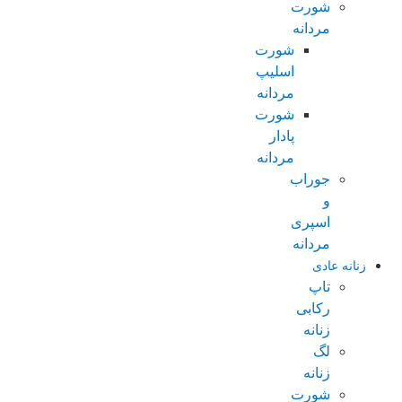
شورت
مردانه
شورت
اسلیپ
مردانه
شورت
پادار
مردانه
جوراب
و
اسپری
مردانه
زنانه عادی
تاپ
رکابی
زنانه
لگ
زنانه
شورت