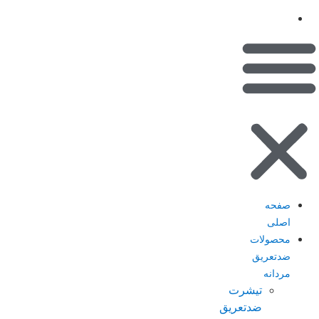
(کیف پول)
تماس با ما
صفحه
اصلی
محصولات
ضدتعریق
مردانه
تیشرت
ضدتعریق