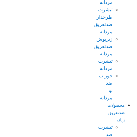
مردانه
تیشرت
طرحدار
ضدتعریق
مردانه
زیرپوش
ضدتعریق
مردانه
تیشرت
مردانه
جوراب
ضد
بو
مردانه
محصولات
ضدتعریق
زنانه
تیشرت
ضد