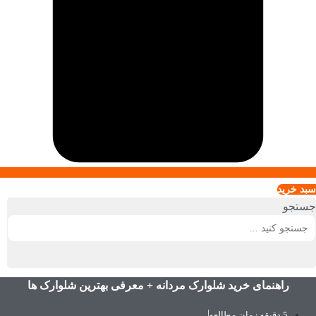
سبد خريد
جستجو
راهنمای خرید شلوارک مردانه + معرفی بهترین شلوارک ها
5 دقیقه زمان مطالعه