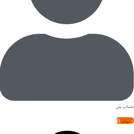
حساب من
0
۰
تومان