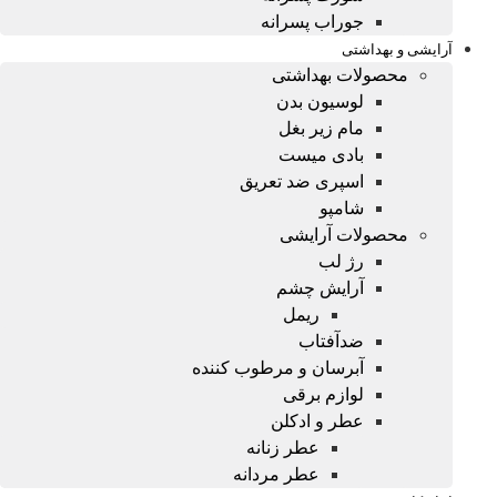
جوراب پسرانه
آرایشی و بهداشتی
محصولات بهداشتی
لوسیون بدن
مام زیر بغل
بادی میست
اسپری ضد تعریق
شامپو
محصولات آرایشی
رژ لب
آرایش چشم
ریمل
ضدآفتاب
آبرسان و مرطوب کننده
لوازم برقی
عطر و ادکلن
عطر زنانه
عطر مردانه