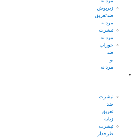
مردانه
زیرپوش
ضدتعریق
مردانه
تیشرت
مردانه
جوراب
ضد
بو
مردانه
محصولات
ضدتعریق
زنانه
تیشرت
ضد
تعریق
زنانه
تیشرت
طرحدار