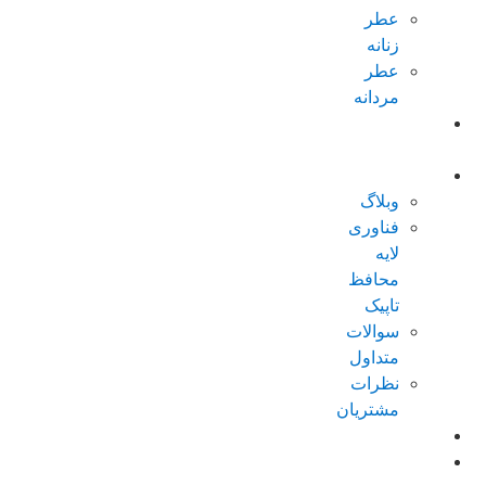
عطر
زنانه
عطر
مردانه
پکیجهای
ویژه
درباره تاپیک
وبلاگ
فناوری
لایه
محافظ
تاپیک
سوالات
متداول
نظرات
مشتریان
کاتالوگ
امتیازات من