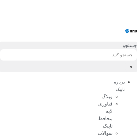
رش
ه
حتوا
جستجو
درباره
تاپیک
وبلاگ
فناوری
لایه
محافظ
تاپیک
سوالات