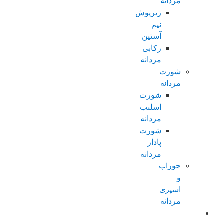
مردانه
زیرپوش
نیم
آستین
رکابی
مردانه
شورت
مردانه
شورت
اسلیپ
مردانه
شورت
پادار
مردانه
جوراب
و
اسپری
مردانه
زنانه عادی