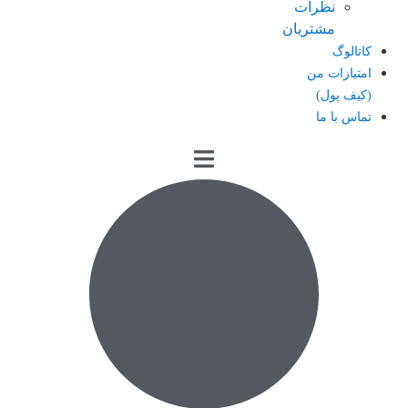
نظرات
مشتریان
کاتالوگ
امتیازات من
(کیف پول)
تماس با ما