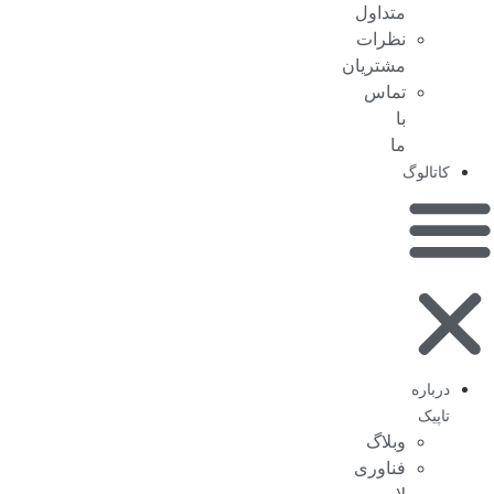
متداول
نظرات
مشتریان
تماس
با
ما
کاتالوگ
درباره
تاپیک
وبلاگ
فناوری