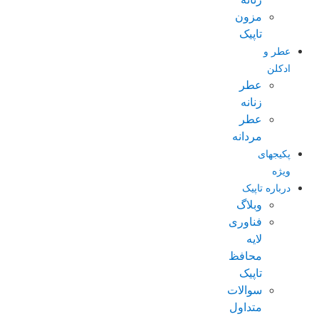
مزون
تاپیک
عطر و
ادکلن
عطر
زنانه
عطر
مردانه
پکیجهای
ویژه
درباره تاپیک
وبلاگ
فناوری
لایه
محافظ
تاپیک
سوالات
متداول