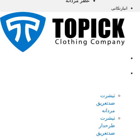
عطر مردانه
انبارتکانی
صفحه
اصلی
محصولات
ضدتعریق
مردانه
تیشرت
ضدتعریق
مردانه
تیشرت
طرحدار
ضدتعریق