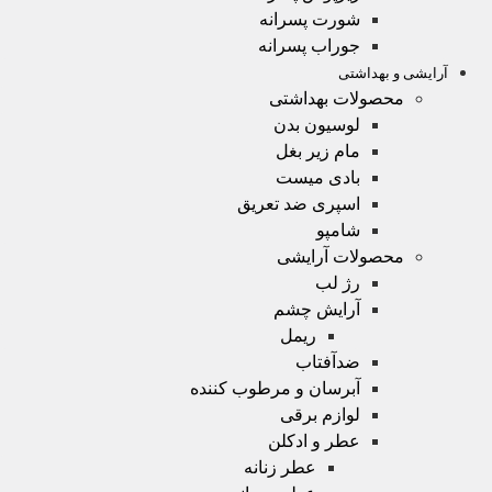
شورت پسرانه
جوراب پسرانه
آرایشی و بهداشتی
محصولات بهداشتی
لوسیون بدن
مام زیر بغل
بادی میست
اسپری ضد تعریق
شامپو
محصولات آرایشی
رژ لب
آرایش چشم
ریمل
ضدآفتاب
آبرسان و مرطوب کننده
لوازم برقی
عطر و ادکلن
عطر زنانه