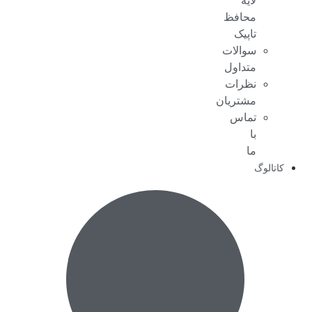
لایه
محافظ
تاپیک
سوالات
متداول
نظرات
مشتریان
تماس
با
ما
کاتالوگ