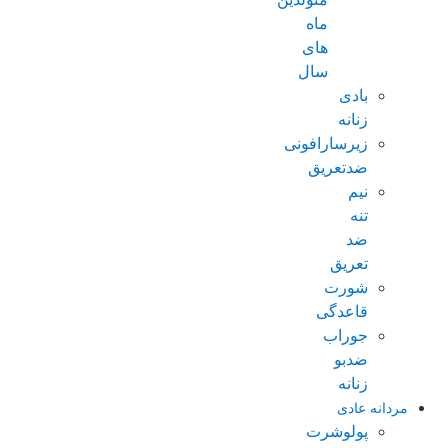
ماه
های
سال
بادی
زنانه
زیرسارافونی
ضدتعریق
نیم
تنه
ضد
تعریق
شورت
قاعدگی
جوراب
ضدبو
زنانه
مردانه عادی
پولوشرت