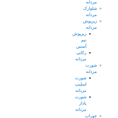
مردانه
شلوارک
مردانه
زیرپوش
مردانه
زیرپوش
نیم
آستین
رکابی
مردانه
شورت
مردانه
شورت
اسلیپ
مردانه
شورت
پادار
مردانه
جوراب