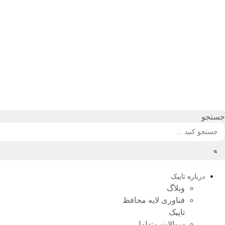
رش
ه
حتوا
جستجو
درباره تاپیک
وبلاگ
فناوری لایه محافظ
تاپیک
سوالات متداول