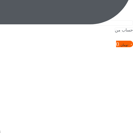
حساب من
0
۰
تومان