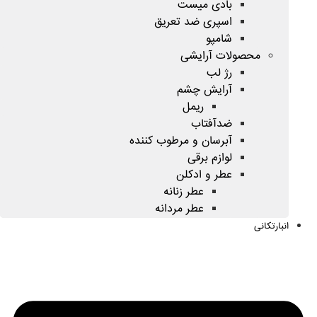
بادی میست
اسپری ضد تعریق
شامپو
محصولات آرایشی
رژ لب
آرایش چشم
ریمل
ضدآفتاب
آبرسان و مرطوب کننده
لوازم برقی
عطر و ادکلن
عطر زنانه
عطر مردانه
انبارتکانی