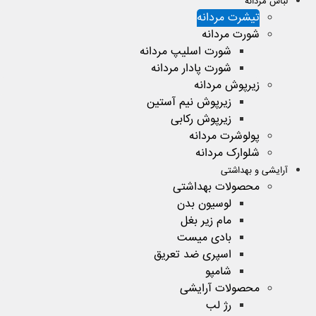
لباس مردانه
تیشرت مردانه
شورت مردانه
شورت اسلیپ مردانه
شورت پادار مردانه
زیرپوش مردانه
زیرپوش نیم آستین
زیرپوش رکابی
پولوشرت مردانه
شلوارک مردانه
آرایشی و بهداشتی
محصولات بهداشتی
لوسیون بدن
مام زیر بغل
بادی میست
اسپری ضد تعریق
شامپو
محصولات آرایشی
رژ لب