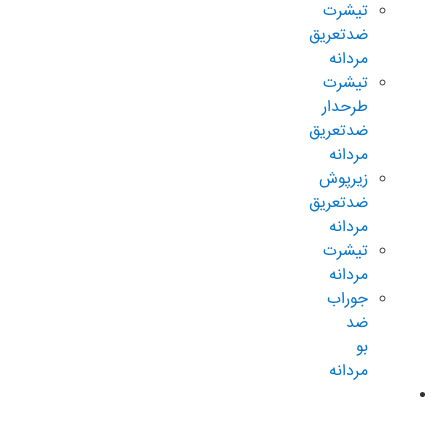
تیشرت
ضدتعریق
مردانه
تیشرت
طرحدار
ضدتعریق
مردانه
زیرپوش
ضدتعریق
مردانه
تیشرت
مردانه
جوراب
ضد
بو
مردانه
محصولات
ضدتعریق
زنانه