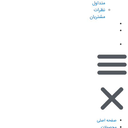
متداول
نظرات
مشتریان
کاتالوگ
امتیازات من
(کیف پول)
تماس با ما
صفحه اصلی
محصولات