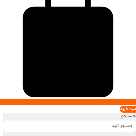
سبد خريد
جستجو