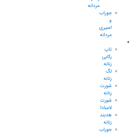
مردانه
جوراب
و
اسپری
مردانه
زنانه عادی
تاپ
رکابی
زنانه
لگ
زنانه
شورت
زنانه
شورت
لامبادا
هدبند
زنانه
جوراب