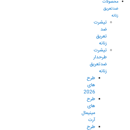
محصولات
ضدتعریق
زنانه
تیشرت
ضد
تعریق
زنانه
تیشرت
طرحدار
ضدتعریق
زنانه
طرح
های
2026
طرح
های
مینیمال
آرت
طرح