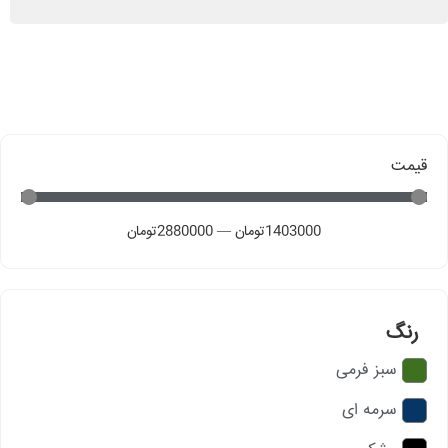
قیمت
1403000
تومان
—
2880000
تومان
رنگ
سبز فرمی
سرمه ای