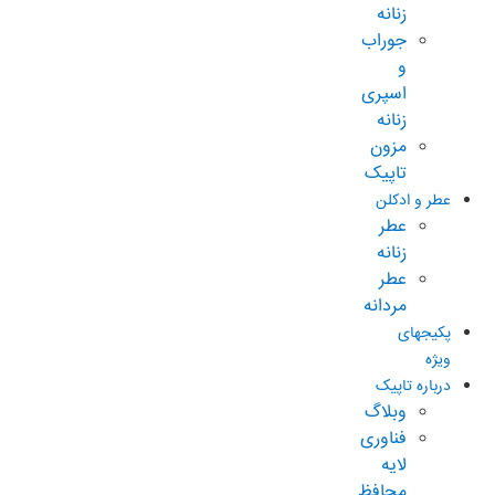
زنانه
جوراب
و
اسپری
زنانه
مزون
تاپیک
عطر و ادکلن
عطر
زنانه
عطر
مردانه
پکیجهای
ویژه
درباره تاپیک
وبلاگ
فناوری
لایه
محافظ