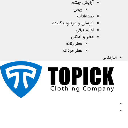
آرایش چشم
ریمل
ضدآفتاب
آبرسان و مرطوب کننده
لوازم برقی
عطر و ادکلن
عطر زنانه
عطر مردانه
انبارتکانی
صفحه اصلی
محصولات
ضدتعریق
مردانه