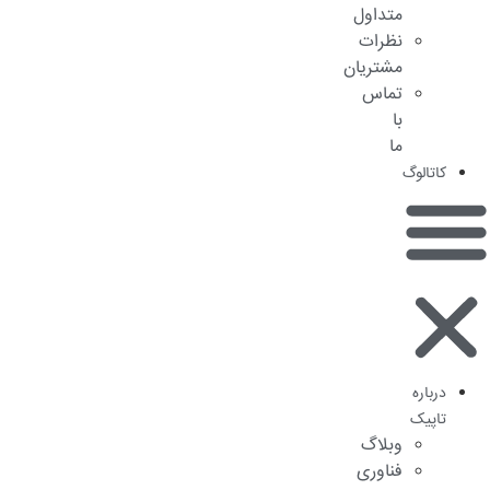
متداول
نظرات
مشتریان
تماس
با
ما
کاتالوگ
درباره
تاپیک
وبلاگ
فناوری