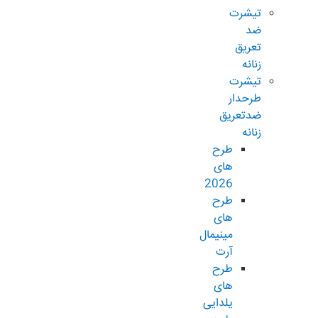
تیشرت
ضد
تعریق
زنانه
تیشرت
طرحدار
ضدتعریق
زنانه
طرح
های
2026
طرح
های
مینیمال
آرت
طرح
های
یلدایی