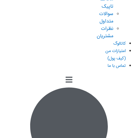
تاپیک
سوالات
متداول
نظرات
مشتریان
کاتالوگ
امتیازات من
(کیف پول)
تماس با ما