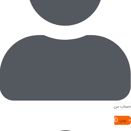
حساب من
0
۰
تومان