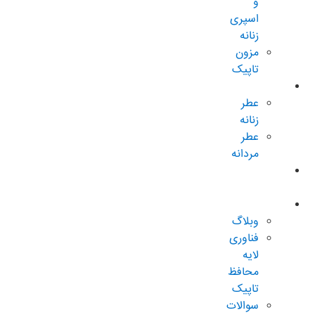
و
اسپری
زنانه
مزون
تاپیک
عطر و ادکلن
عطر
زنانه
عطر
مردانه
پکیجهای
ویژه
درباره تاپیک
وبلاگ
فناوری
لایه
محافظ
تاپیک
سوالات