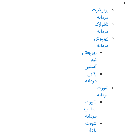
مردانه عادی
پولوشرت
مردانه
شلوارک
مردانه
زیرپوش
مردانه
زیرپوش
نیم
آستین
رکابی
مردانه
شورت
مردانه
شورت
اسلیپ
مردانه
شورت
پادار