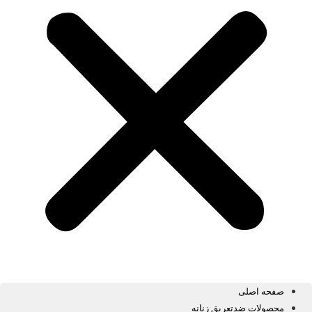
صفحه اصلی
محصولات ضدتعریق زنانه