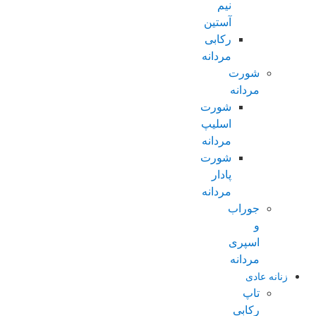
نیم
آستین
رکابی
مردانه
شورت
مردانه
شورت
اسلیپ
مردانه
شورت
پادار
مردانه
جوراب
و
اسپری
مردانه
زنانه عادی
تاپ
رکابی