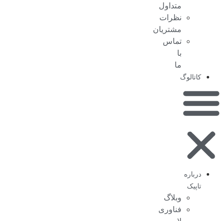
متداول
نظرات
مشتریان
تماس
با
ما
کاتالوگ
درباره
تاپیک
وبلاگ
فناوری