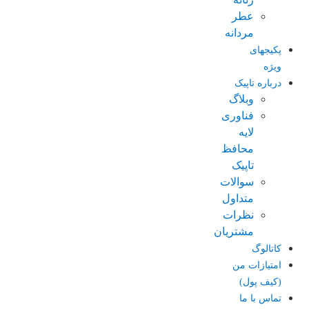
عطر
مردانه
پکیجهای
ویژه
درباره تاپیک
وبلاگ
فناوری
لایه
محافظ
تاپیک
سوالات
متداول
نظرات
مشتریان
کاتالوگ
امتیازات من
(کیف پول)
تماس با ما