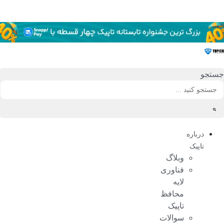
رش
ه
حتوا
جستجو
درباره
تاپیک
وبلاگ
فناوری
لایه
محافظ
تاپیک
سوالات