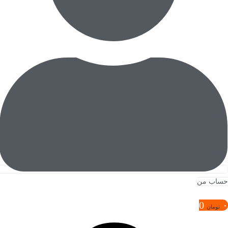
حساب من
0
۰
تومان