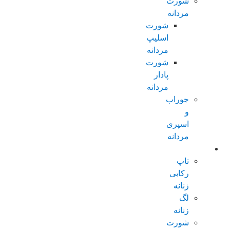
شورت
مردانه
شورت
اسلیپ
مردانه
شورت
پادار
مردانه
جوراب
و
اسپری
مردانه
زنانه عادی
تاپ
رکابی
زنانه
لگ
زنانه
شورت