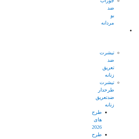
جوراب
ضد
بو
مردانه
محصولات
ضدتعریق
زنانه
تیشرت
ضد
تعریق
زنانه
تیشرت
طرحدار
ضدتعریق
زنانه
طرح
های
2026
طرح