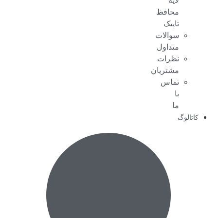
لایه
محافظ
تاپیک
سوالات
متداول
نظرات
مشتریان
تماس
با
ما
کاتالوگ