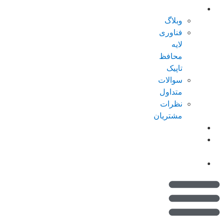
درباره تاپیک
وبلاگ
فناوری
لایه
محافظ
تاپیک
سوالات
متداول
نظرات
مشتریان
کاتالوگ
امتیازات من
(کیف پول)
تماس با ما