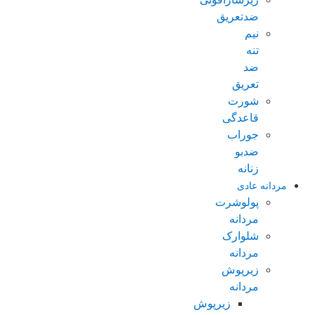
ضدتعریق
نیم
تنه
ضد
تعریق
شورت
قاعدگی
جوراب
ضدبو
زنانه
مردانه عادی
پولوشرت
مردانه
شلوارک
مردانه
زیرپوش
مردانه
زیرپوش