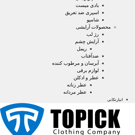
بادی میست
اسپری ضد تعریق
شامپو
محصولات آرایشی
رژ لب
آرایش چشم
ریمل
ضدآفتاب
آبرسان و مرطوب کننده
لوازم برقی
عطر و ادکلن
عطر زنانه
عطر مردانه
انبارتکانی