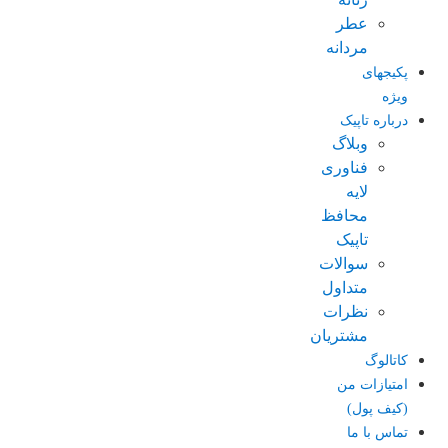
عطر
مردانه
پکیجهای
ویژه
درباره تاپیک
وبلاگ
فناوری
لایه
محافظ
تاپیک
سوالات
متداول
نظرات
مشتریان
کاتالوگ
امتیازات من
(کیف پول)
تماس با ما