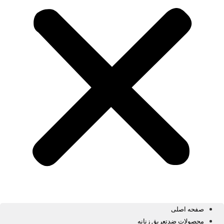
صفحه اصلی
محصولات ضدتعریق زنانه