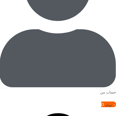
حساب من
0
۰
تومان