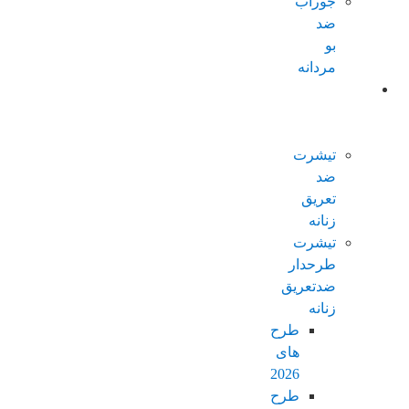
جوراب
ضد
بو
مردانه
محصولات
ضدتعریق
زنانه
تیشرت
ضد
تعریق
زنانه
تیشرت
طرحدار
ضدتعریق
زنانه
طرح
های
2026
طرح