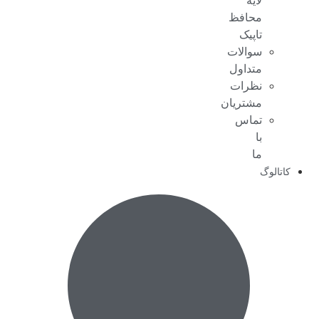
لایه
محافظ
تاپیک
سوالات
متداول
نظرات
مشتریان
تماس
با
ما
کاتالوگ