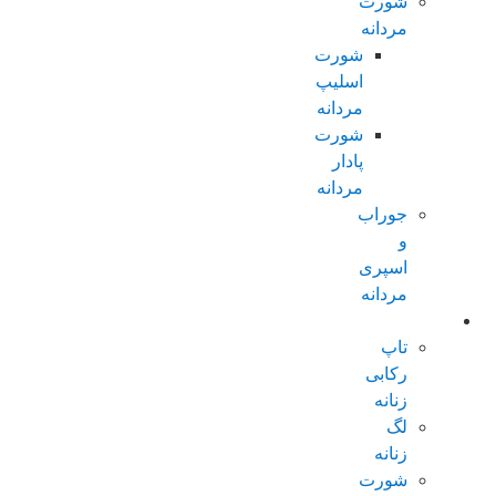
شورت
مردانه
شورت
اسلیپ
مردانه
شورت
پادار
مردانه
جوراب
و
اسپری
مردانه
زنانه عادی
تاپ
رکابی
زنانه
لگ
زنانه
شورت