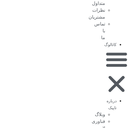
متداول
نظرات
مشتریان
تماس
با
ما
کاتالوگ
درباره
تاپیک
وبلاگ
فناوری