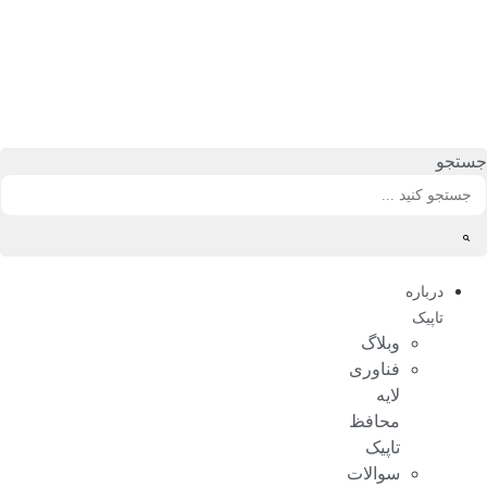
رش
ه
حتوا
جستجو
درباره
تاپیک
وبلاگ
فناوری
لایه
محافظ
تاپیک
سوالات