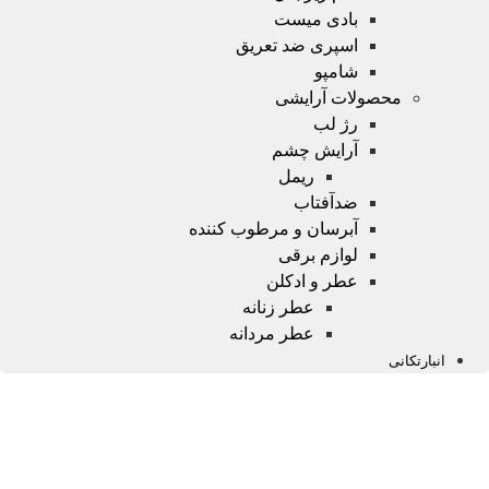
بادی میست
اسپری ضد تعریق
شامپو
محصولات آرایشی
رژ لب
آرایش چشم
ریمل
ضدآفتاب
آبرسان و مرطوب کننده
لوازم برقی
عطر و ادکلن
عطر زنانه
عطر مردانه
انبارتکانی