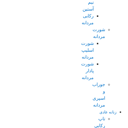
نیم
آستین
رکابی
مردانه
شورت
مردانه
شورت
اسلیپ
مردانه
شورت
پادار
مردانه
جوراب
و
اسپری
مردانه
زنانه عادی
تاپ
رکابی