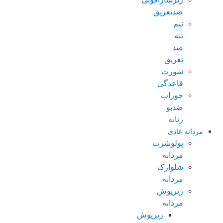
ضدتعریق
نیم
تنه
ضد
تعریق
شورت
قاعدگی
جوراب
ضدبو
زنانه
مردانه عادی
پولوشرت
مردانه
شلوارک
مردانه
زیرپوش
مردانه
زیرپوش