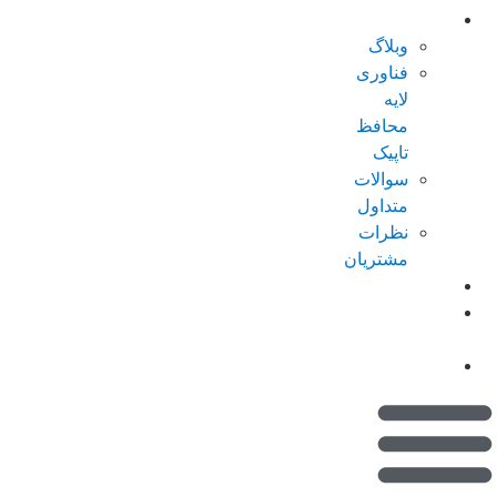
درباره تاپیک
وبلاگ
فناوری
لایه
محافظ
تاپیک
سوالات
متداول
نظرات
مشتریان
کاتالوگ
امتیازات من
(کیف پول)
تماس با ما