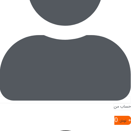
حساب من
0
۰
تومان