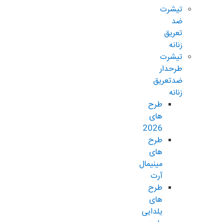
تیشرت
ضد
تعریق
زنانه
تیشرت
طرحدار
ضدتعریق
زنانه
طرح
های
2026
طرح
های
مینیمال
آرت
طرح
های
یلدایی