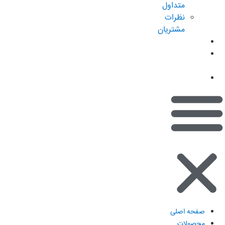
متداول
نظرات
مشتریان
کاتالوگ
امتیازات من
(کیف پول)
تماس با ما
صفحه اصلی
محصولات