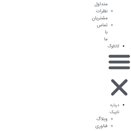
متداول
نظرات
مشتریان
تماس
با
ما
کاتالوگ
درباره
تاپیک
وبلاگ
فناوری