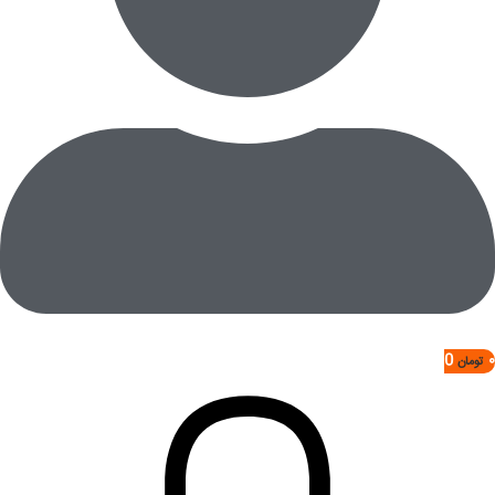
0
۰
تومان