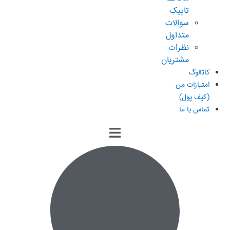
تاپیک
سوالات
متداول
نظرات
مشتریان
کاتالوگ
امتیازات من
(کیف پول)
تماس با ما