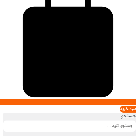
سبد خريد
جستجو