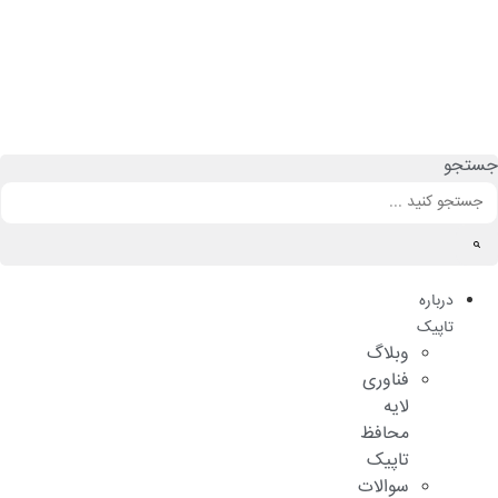
رش
ه
حتوا
جستجو
درباره
تاپیک
وبلاگ
فناوری
لایه
محافظ
تاپیک
سوالات