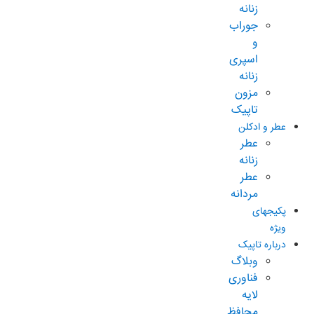
زنانه
جوراب
و
اسپری
زنانه
مزون
تاپیک
عطر و ادکلن
عطر
زنانه
عطر
مردانه
پکیجهای
ویژه
درباره تاپیک
وبلاگ
فناوری
لایه
محافظ