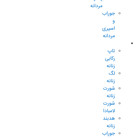
مردانه
جوراب
و
اسپری
مردانه
زنانه عادی
تاپ
رکابی
زنانه
لگ
زنانه
شورت
زنانه
شورت
لامبادا
هدبند
زنانه
جوراب