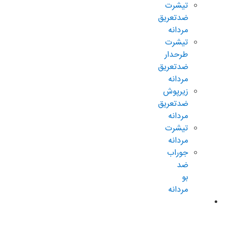
تیشرت
ضدتعریق
مردانه
تیشرت
طرحدار
ضدتعریق
مردانه
زیرپوش
ضدتعریق
مردانه
تیشرت
مردانه
جوراب
ضد
بو
مردانه
محصولات
ضدتعریق
زنانه