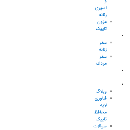
و
اسپری
زنانه
مزون
تاپیک
عطر و ادکلن
عطر
زنانه
عطر
مردانه
پکیجهای
ویژه
درباره تاپیک
وبلاگ
فناوری
لایه
محافظ
تاپیک
سوالات