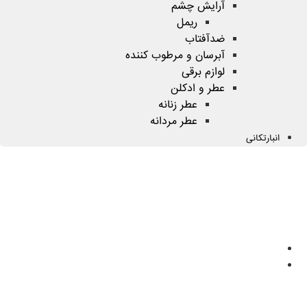
آرایش چشم
ریمل
ضدآفتاب
آبرسان و مرطوب کننده
لوازم برقی
عطر و ادکلن
عطر زنانه
عطر مردانه
انبارتکانی
صفحه اصلی
محصولات
ضدتعریق
مردانه