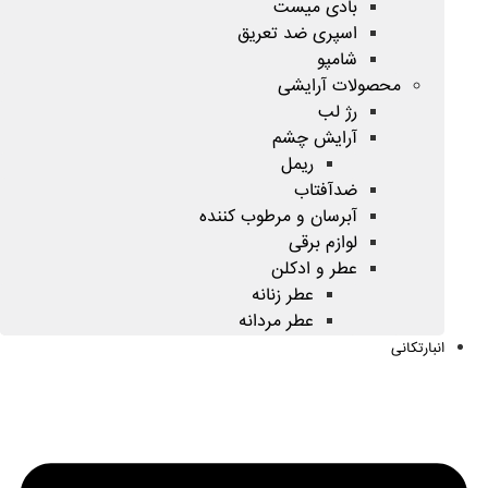
بادی میست
اسپری ضد تعریق
شامپو
محصولات آرایشی
رژ لب
آرایش چشم
ریمل
ضدآفتاب
آبرسان و مرطوب کننده
لوازم برقی
عطر و ادکلن
عطر زنانه
عطر مردانه
انبارتکانی