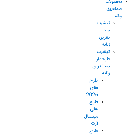
محصولات
ضدتعریق
زنانه
تیشرت
ضد
تعریق
زنانه
تیشرت
طرحدار
ضدتعریق
زنانه
طرح
های
2026
طرح
های
مینیمال
آرت
طرح