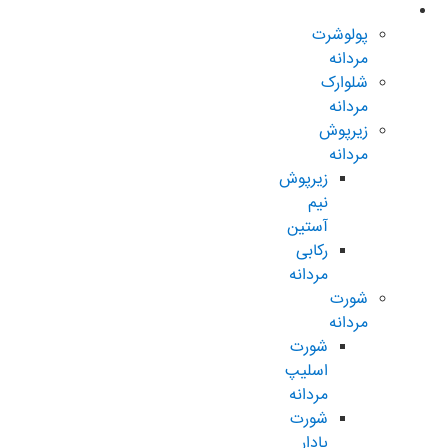
مردانه عادی
پولوشرت
مردانه
شلوارک
مردانه
زیرپوش
مردانه
زیرپوش
نیم
آستین
رکابی
مردانه
شورت
مردانه
شورت
اسلیپ
مردانه
شورت
پادار