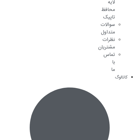
لایه
محافظ
تاپیک
سوالات
متداول
نظرات
مشتریان
تماس
با
ما
کاتالوگ