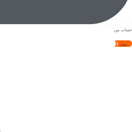
حساب من
0
۰
تومان