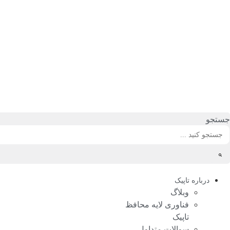
رش
ه
حتوا
جستجو
درباره تاپیک
وبلاگ
فناوری لایه محافظ
تاپیک
سوالات متداول