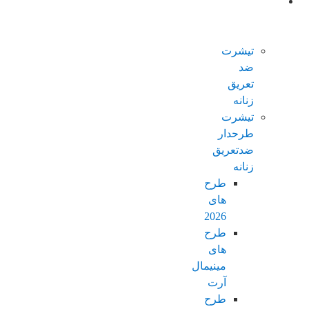
محصولات
ضدتعریق
زنانه
تیشرت
ضد
تعریق
زنانه
تیشرت
طرحدار
ضدتعریق
زنانه
طرح
های
2026
طرح
های
مینیمال
آرت
طرح