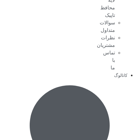
لایه
محافظ
تاپیک
سوالات
متداول
نظرات
مشتریان
تماس
با
ما
کاتالوگ