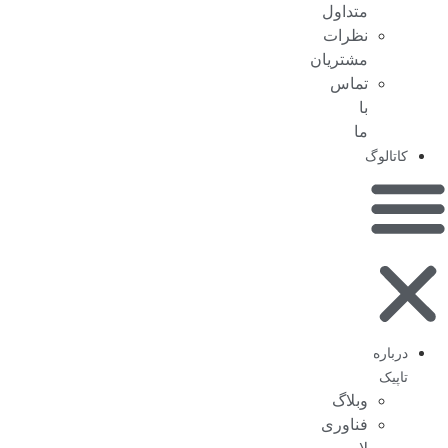
متداول
نظرات
مشتریان
تماس
با
ما
کاتالوگ
درباره
تاپیک
وبلاگ
فناوری