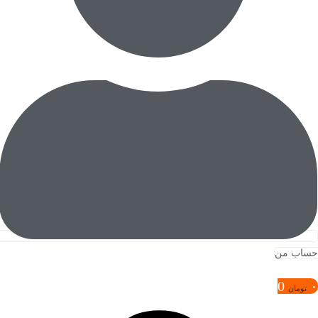
حساب من
0
۰
تومان