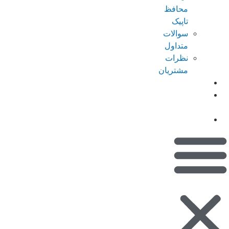
محافظ
تاپیک
سوالات
متداول
نظرات
مشتریان
کاتالوگ
امتیازات من
(کیف پول)
تماس با ما