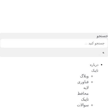
رش
ه
حتوا
جستجو
درباره
تاپیک
وبلاگ
فناوری
لایه
محافظ
تاپیک
سوالات