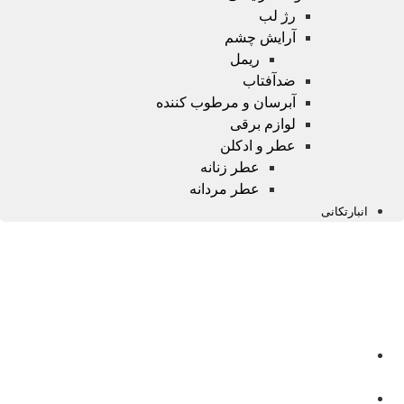
رژ لب
آرایش چشم
ریمل
ضدآفتاب
آبرسان و مرطوب کننده
لوازم برقی
عطر و ادکلن
عطر زنانه
عطر مردانه
انبارتکانی
صفحه
اصلی
محصولات