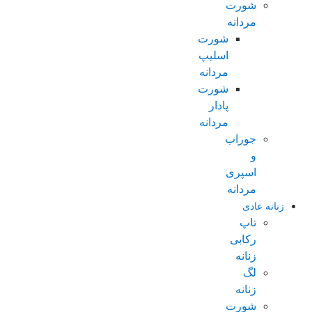
شورت
مردانه
شورت
اسلیپ
مردانه
شورت
پادار
مردانه
جوراب
و
اسپری
مردانه
زنانه عادی
تاپ
رکابی
زنانه
لگ
زنانه
شورت