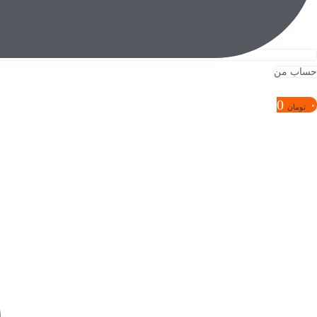
حساب من
0
۰
تومان