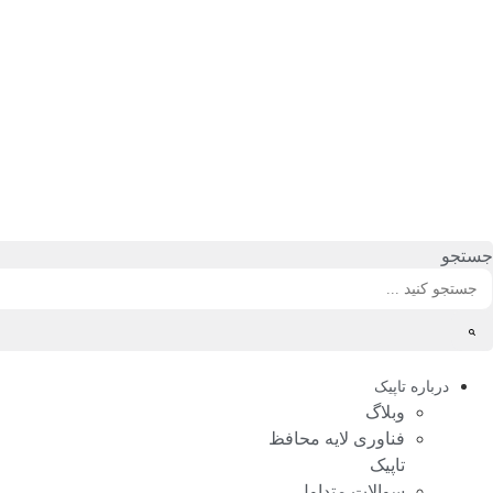
رش
ه
حتوا
جستجو
درباره تاپیک
وبلاگ
فناوری لایه محافظ
تاپیک
سوالات متداول