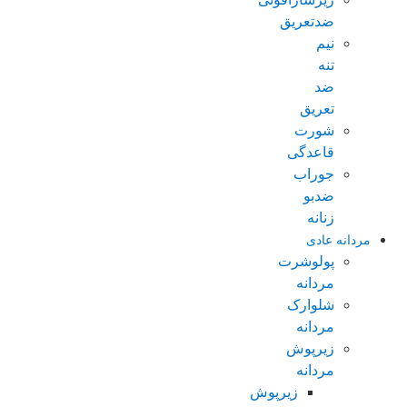
ضدتعریق
نیم
تنه
ضد
تعریق
شورت
قاعدگی
جوراب
ضدبو
زنانه
مردانه عادی
پولوشرت
مردانه
شلوارک
مردانه
زیرپوش
مردانه
زیرپوش