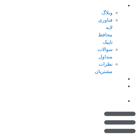
درباره تاپیک
وبلاگ
فناوری
لایه
محافظ
تاپیک
سوالات
متداول
نظرات
مشتریان
کاتالوگ
امتیازات من
(کیف پول)
تماس با ما