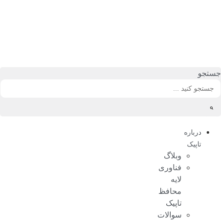
رش
ه
حتوا
جستجو
درباره
تاپیک
وبلاگ
فناوری
لایه
محافظ
تاپیک
سوالات