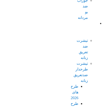
جوراب
ضد
بو
مردانه
محصولات
ضدتعریق
زنانه
تیشرت
ضد
تعریق
زنانه
تیشرت
طرحدار
ضدتعریق
زنانه
طرح
های
2026
طرح