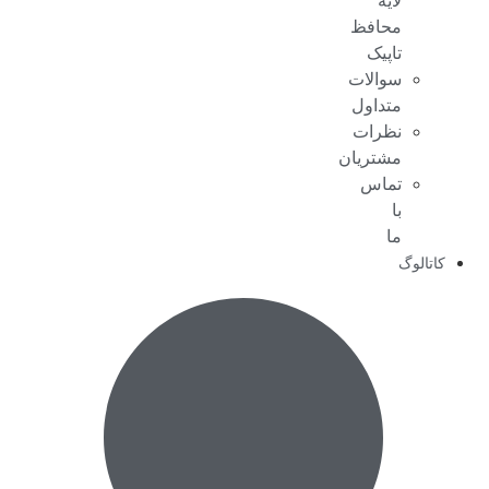
لایه
محافظ
تاپیک
سوالات
متداول
نظرات
مشتریان
تماس
با
ما
کاتالوگ