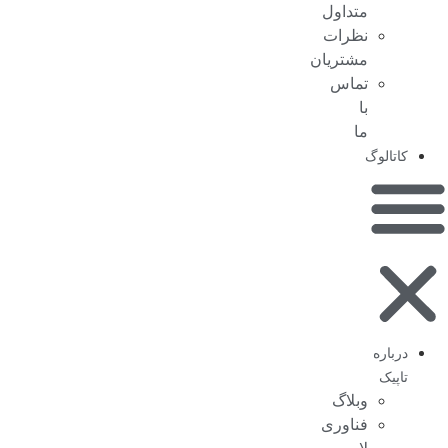
متداول
نظرات
مشتریان
تماس
با
ما
کاتالوگ
درباره
تاپیک
وبلاگ
فناوری