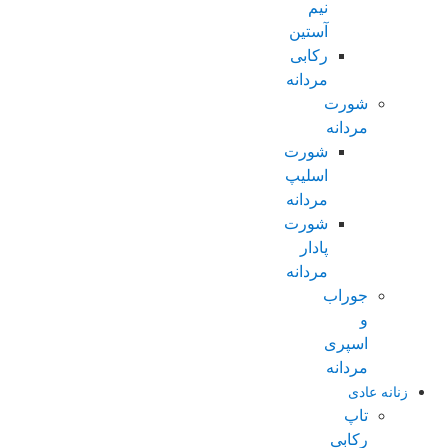
نیم
آستین
رکابی
مردانه
شورت
مردانه
شورت
اسلیپ
مردانه
شورت
پادار
مردانه
جوراب
و
اسپری
مردانه
زنانه عادی
تاپ
رکابی