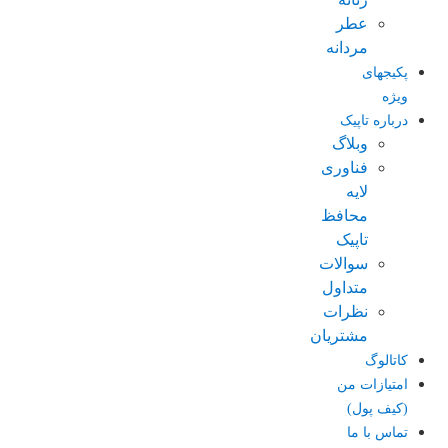
عطر
مردانه
پکیجهای
ویژه
درباره تاپیک
وبلاگ
فناوری
لایه
محافظ
تاپیک
سوالات
متداول
نظرات
مشتریان
کاتالوگ
امتیازات من
(کیف پول)
تماس با ما