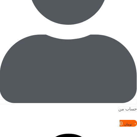
حساب من
0
۰
تومان