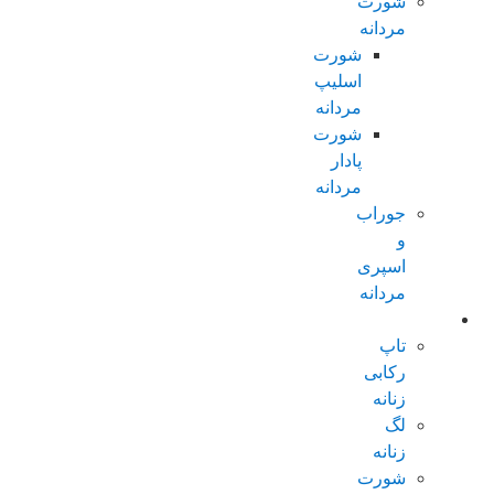
شورت
مردانه
شورت
اسلیپ
مردانه
شورت
پادار
مردانه
جوراب
و
اسپری
مردانه
زنانه عادی
تاپ
رکابی
زنانه
لگ
زنانه
شورت