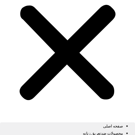
صفحه اصلی
محصولات ضدتعریق زنانه