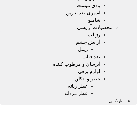
بادی میست
اسپری ضد تعریق
شامپو
محصولات آرایشی
رژ لب
آرایش چشم
ریمل
ضدآفتاب
آبرسان و مرطوب کننده
لوازم برقی
عطر و ادکلن
عطر زنانه
عطر مردانه
انبارتکانی