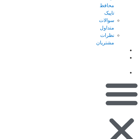
محافظ
تاپیک
سوالات
متداول
نظرات
مشتریان
کاتالوگ
امتیازات من
(کیف پول)
تماس با ما