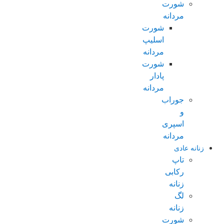
شورت
مردانه
شورت
اسلیپ
مردانه
شورت
پادار
مردانه
جوراب
و
اسپری
مردانه
زنانه عادی
تاپ
رکابی
زنانه
لگ
زنانه
شورت