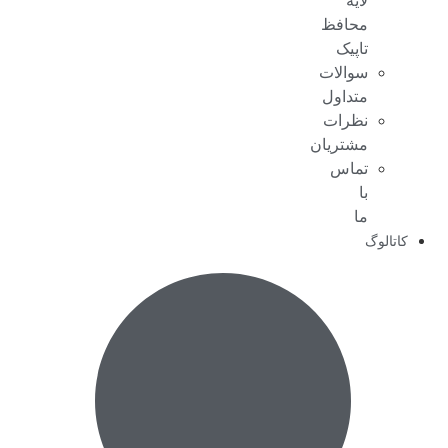
لایه
محافظ
تاپیک
سوالات
متداول
نظرات
مشتریان
تماس
با
ما
کاتالوگ