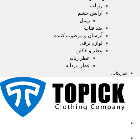
رژ لب
آرایش چشم
ریمل
ضدآفتاب
آبرسان و مرطوب کننده
لوازم برقی
عطر و ادکلن
عطر زنانه
عطر مردانه
انبارتکانی
صفحه
اصلی
محصولات