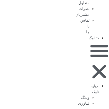
متداول
نظرات
مشتریان
تماس
با
ما
کاتالوگ
درباره
تاپیک
وبلاگ
فناوری