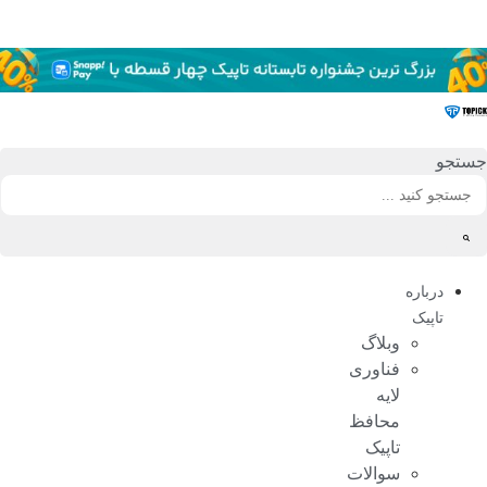
رش
ه
حتوا
جستجو
درباره
تاپیک
وبلاگ
فناوری
لایه
محافظ
تاپیک
سوالات