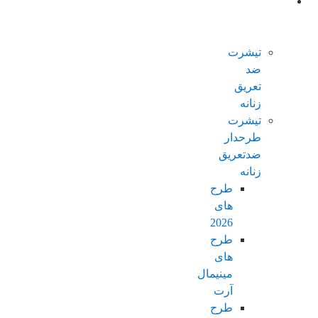
محصولات
ضدتعریق
زنانه
تیشرت
ضد
تعریق
زنانه
تیشرت
طرحدار
ضدتعریق
زنانه
طرح
های
2026
طرح
های
مینیمال
آرت
طرح