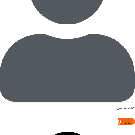
حساب من
0
۰
تومان