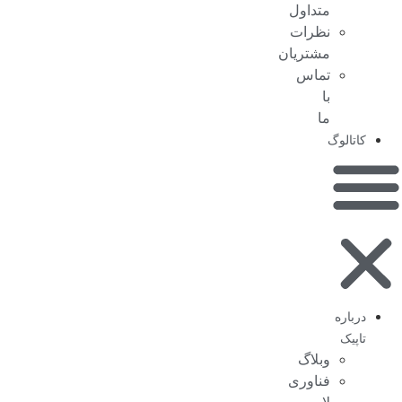
متداول
نظرات
مشتریان
تماس
با
ما
کاتالوگ
درباره
تاپیک
وبلاگ
فناوری