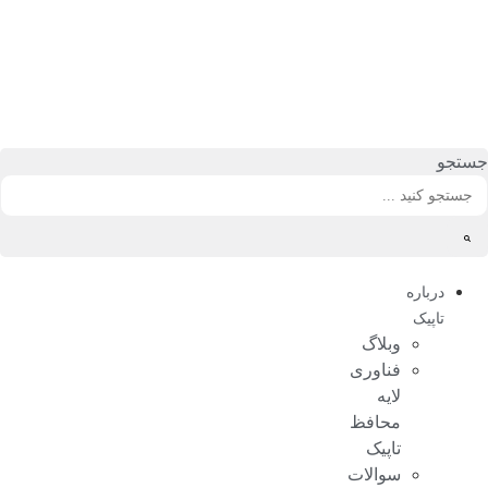
رش
ه
حتوا
جستجو
درباره
تاپیک
وبلاگ
فناوری
لایه
محافظ
تاپیک
سوالات