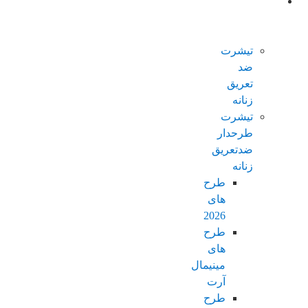
محصولات
ضدتعریق
زنانه
تیشرت
ضد
تعریق
زنانه
تیشرت
طرحدار
ضدتعریق
زنانه
طرح
های
2026
طرح
های
مینیمال
آرت
طرح