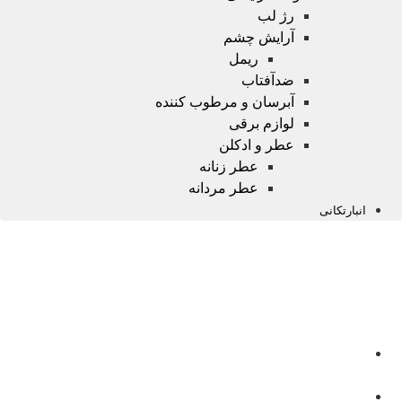
رژ لب
آرایش چشم
ریمل
ضدآفتاب
آبرسان و مرطوب کننده
لوازم برقی
عطر و ادکلن
عطر زنانه
عطر مردانه
انبارتکانی
صفحه
اصلی
محصولات