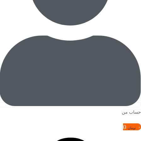
حساب من
0
۰
تومان