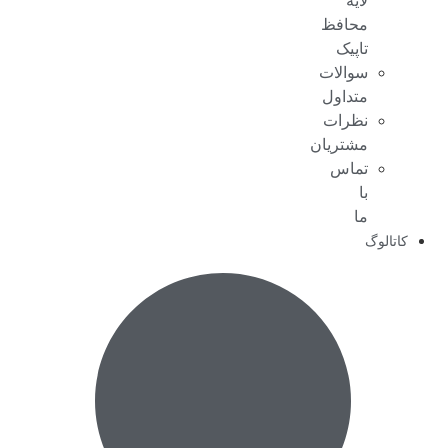
لایه
محافظ
تاپیک
سوالات
متداول
نظرات
مشتریان
تماس
با
ما
کاتالوگ