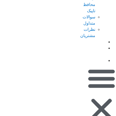
محافظ
تاپیک
سوالات
متداول
نظرات
مشتریان
کاتالوگ
امتیازات من
(کیف پول)
تماس با ما