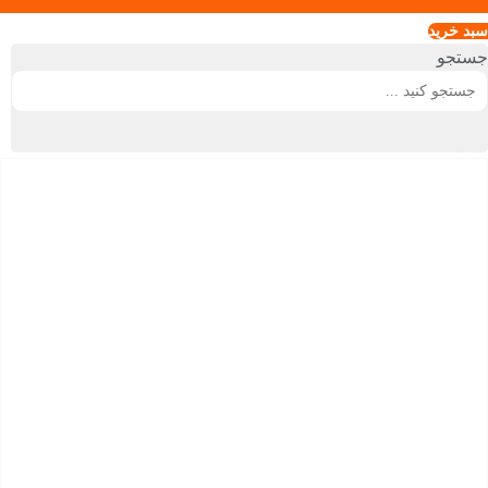
سبد خريد
جستجو