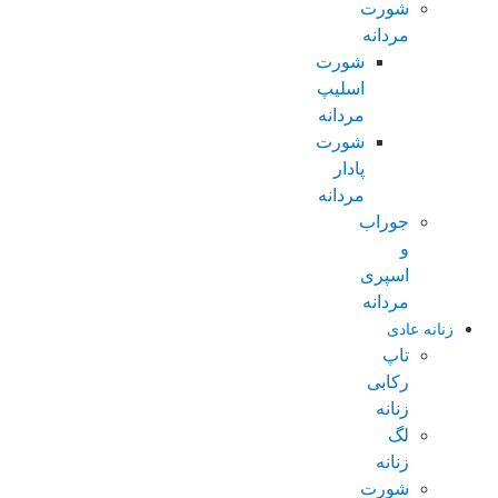
شورت
مردانه
شورت
اسلیپ
مردانه
شورت
پادار
مردانه
جوراب
و
اسپری
مردانه
زنانه عادی
تاپ
رکابی
زنانه
لگ
زنانه
شورت