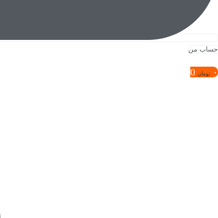
حساب من
0
۰
تومان