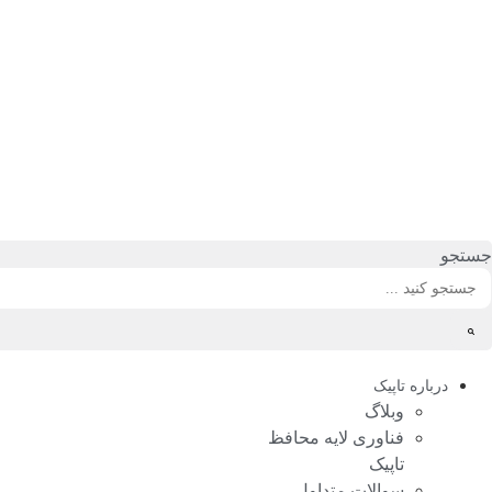
رش
ه
حتوا
جستجو
درباره تاپیک
وبلاگ
فناوری لایه محافظ
تاپیک
سوالات متداول