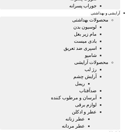
جوراب پسرانه
آرایشی و بهداشتی
محصولات بهداشتی
لوسیون بدن
مام زیر بغل
بادی میست
اسپری ضد تعریق
شامپو
محصولات آرایشی
رژ لب
آرایش چشم
ریمل
ضدآفتاب
آبرسان و مرطوب کننده
لوازم برقی
عطر و ادکلن
عطر زنانه
عطر مردانه