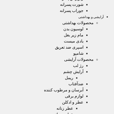
شورت پسرانه
جوراب پسرانه
آرایشی و بهداشتی
محصولات بهداشتی
لوسیون بدن
مام زیر بغل
بادی میست
اسپری ضد تعریق
شامپو
محصولات آرایشی
رژ لب
آرایش چشم
ریمل
ضدآفتاب
آبرسان و مرطوب کننده
لوازم برقی
عطر و ادکلن
عطر زنانه