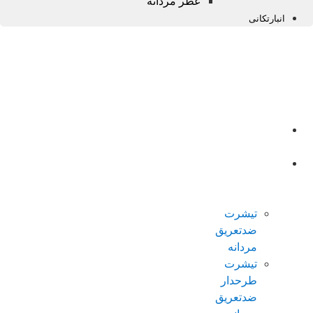
عطر مردانه
انبارتکانی
صفحه
اصلی
محصولات
ضدتعریق
مردانه
تیشرت
ضدتعریق
مردانه
تیشرت
طرحدار
ضدتعریق