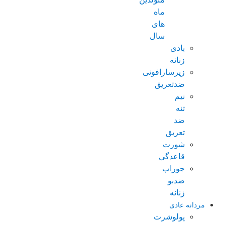
ماه
های
سال
بادی
زنانه
زیرسارافونی
ضدتعریق
نیم
تنه
ضد
تعریق
شورت
قاعدگی
جوراب
ضدبو
زنانه
مردانه عادی
پولوشرت