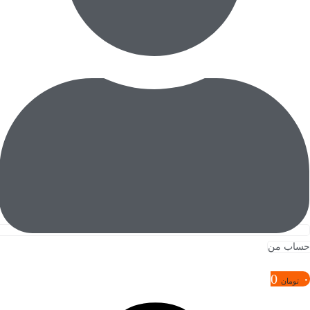
حساب من
0
۰
تومان