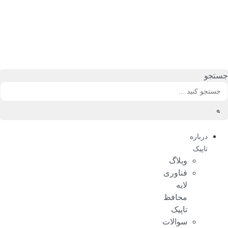
رش
ه
حتوا
جستجو
درباره
تاپیک
وبلاگ
فناوری
لایه
محافظ
تاپیک
سوالات