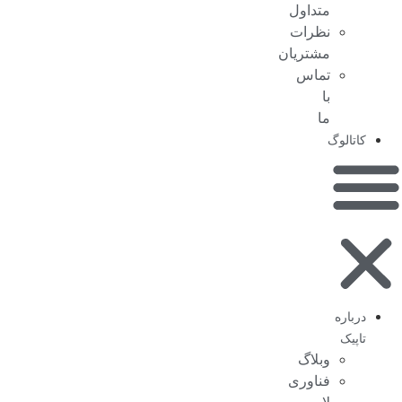
متداول
نظرات
مشتریان
تماس
با
ما
کاتالوگ
درباره
تاپیک
وبلاگ
فناوری