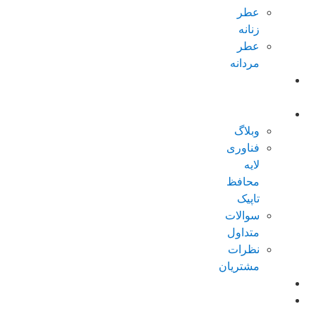
عطر
زنانه
عطر
مردانه
پکیجهای
ویژه
درباره تاپیک
وبلاگ
فناوری
لایه
محافظ
تاپیک
سوالات
متداول
نظرات
مشتریان
کاتالوگ
امتیازات من