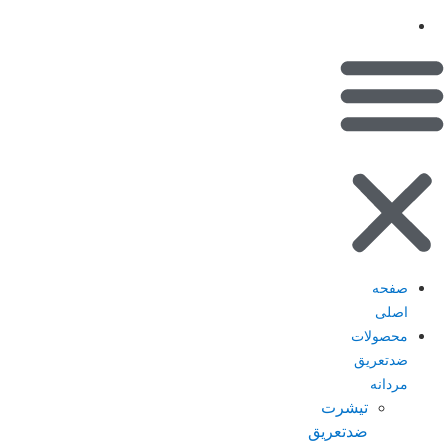
(کیف پول)
تماس با ما
صفحه
اصلی
محصولات
ضدتعریق
مردانه
تیشرت
ضدتعریق