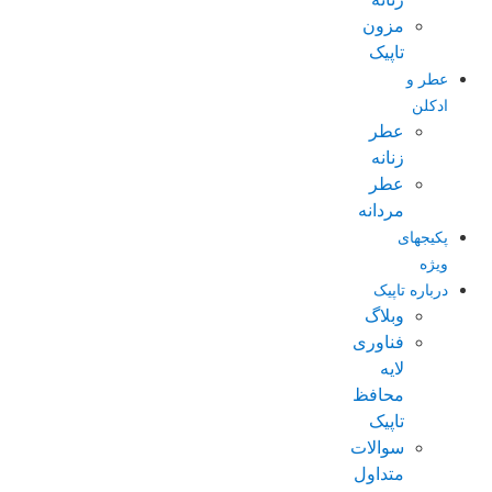
مزون
تاپیک
عطر و
ادکلن
عطر
زنانه
عطر
مردانه
پکیجهای
ویژه
درباره تاپیک
وبلاگ
فناوری
لایه
محافظ
تاپیک
سوالات
متداول