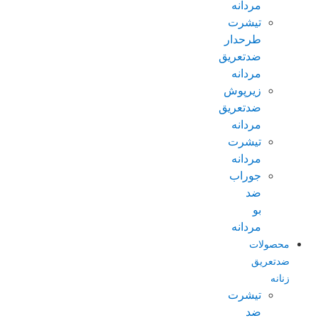
مردانه
تیشرت
طرحدار
ضدتعریق
مردانه
زیرپوش
ضدتعریق
مردانه
تیشرت
مردانه
جوراب
ضد
بو
مردانه
محصولات
ضدتعریق
زنانه
تیشرت
ضد