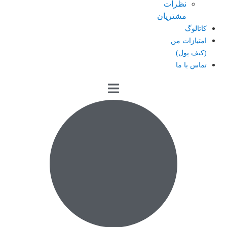
نظرات
مشتریان
کاتالوگ
امتیازات من
(کیف پول)
تماس با ما