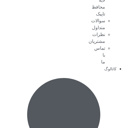
لایه
محافظ
تاپیک
سوالات
متداول
نظرات
مشتریان
تماس
با
ما
کاتالوگ