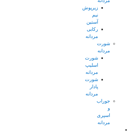
مردانه
زیرپوش
نیم
آستین
رکابی
مردانه
شورت
مردانه
شورت
اسلیپ
مردانه
شورت
پادار
مردانه
جوراب
و
اسپری
مردانه
زنانه عادی