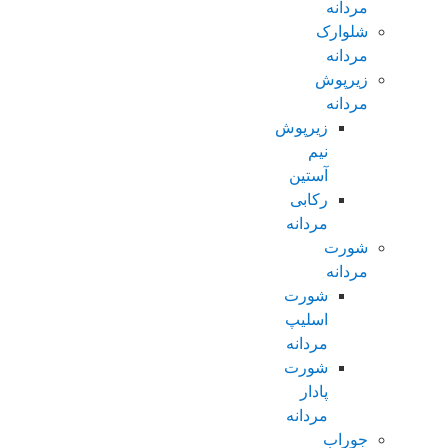
مردانه
شلوارک
مردانه
زیرپوش
مردانه
زیرپوش
نیم
آستین
رکابی
مردانه
شورت
مردانه
شورت
اسلیپ
مردانه
شورت
پادار
مردانه
جوراب