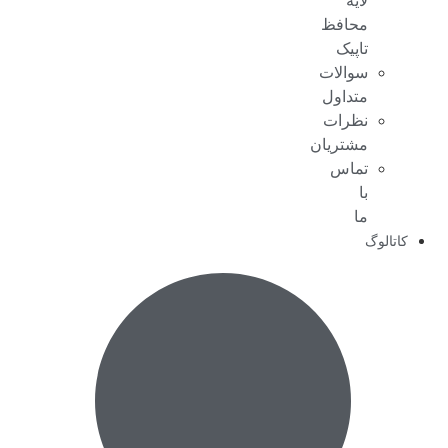
لایه
محافظ
تاپیک
سوالات
متداول
نظرات
مشتریان
تماس
با
ما
کاتالوگ