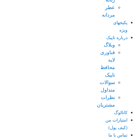
عطر
مردانه
پکیجهای
ویژه
درباره تاپیک
وبلاگ
فناوری
لایه
محافظ
تاپیک
سوالات
متداول
نظرات
مشتریان
کاتالوگ
امتیازات من
(کیف پول)
تماس با ما