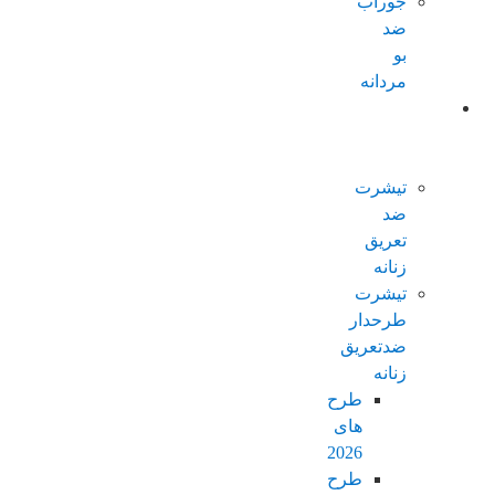
جوراب
ضد
بو
مردانه
محصولات
ضدتعریق
زنانه
تیشرت
ضد
تعریق
زنانه
تیشرت
طرحدار
ضدتعریق
زنانه
طرح
های
2026
طرح