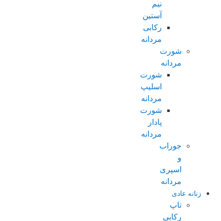
نیم
آستین
رکابی
مردانه
شورت
مردانه
شورت
اسلیپ
مردانه
شورت
پادار
مردانه
جوراب
و
اسپری
مردانه
زنانه عادی
تاپ
رکابی