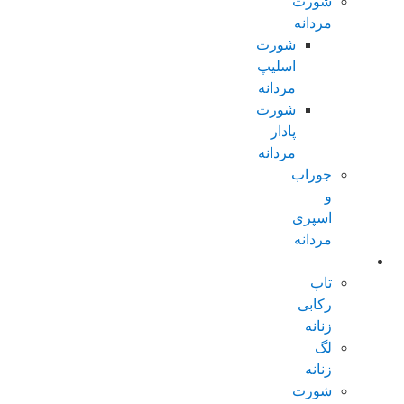
شورت
مردانه
شورت
اسلیپ
مردانه
شورت
پادار
مردانه
جوراب
و
اسپری
مردانه
زنانه عادی
تاپ
رکابی
زنانه
لگ
زنانه
شورت