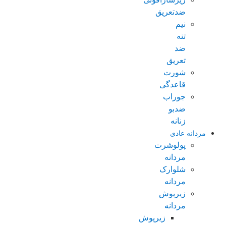
ضدتعریق
نیم
تنه
ضد
تعریق
شورت
قاعدگی
جوراب
ضدبو
زنانه
مردانه عادی
پولوشرت
مردانه
شلوارک
مردانه
زیرپوش
مردانه
زیرپوش