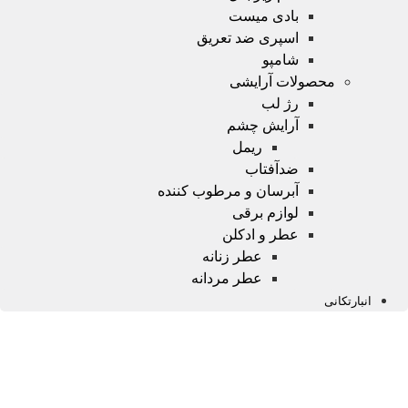
بادی میست
اسپری ضد تعریق
شامپو
محصولات آرایشی
رژ لب
آرایش چشم
ریمل
ضدآفتاب
آبرسان و مرطوب کننده
لوازم برقی
عطر و ادکلن
عطر زنانه
عطر مردانه
انبارتکانی