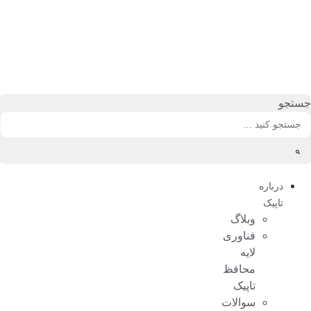
رش
ه
حتوا
جستجو
درباره
تاپیک
وبلاگ
فناوری
لایه
محافظ
تاپیک
سوالات