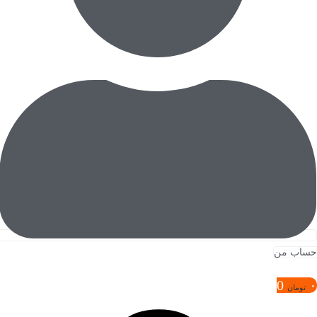
حساب من
0
۰
تومان