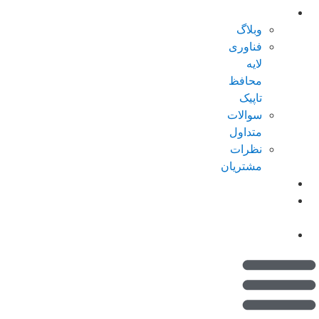
درباره تاپیک
وبلاگ
فناوری
لایه
محافظ
تاپیک
سوالات
متداول
نظرات
مشتریان
کاتالوگ
امتیازات من
(کیف پول)
تماس با ما