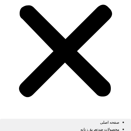
صفحه اصلی
محصولات ضدتعریق زنانه