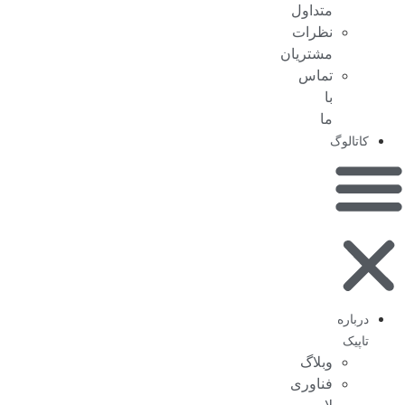
متداول
نظرات
مشتریان
تماس
با
ما
کاتالوگ
درباره
تاپیک
وبلاگ
فناوری