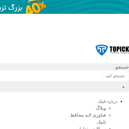
رش
ه
حتوا
جستجو
درباره تاپیک
وبلاگ
فناوری لایه محافظ
تاپیک
سوالات متداول