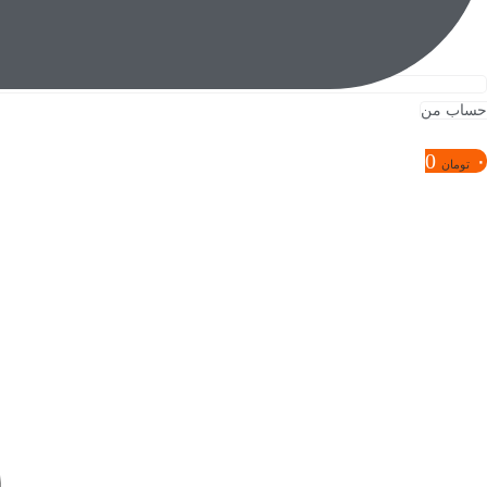
حساب من
0
۰
تومان