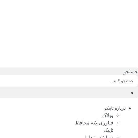
رش
ه
حتوا
جستجو
درباره تاپیک
وبلاگ
فناوری لایه محافظ
تاپیک
سوالات متداول