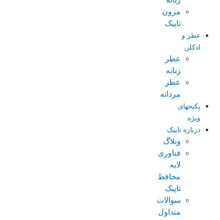
مزون
تاپیک
عطر و
ادکلن
عطر
زنانه
عطر
مردانه
پکیجهای
ویژه
درباره تاپیک
وبلاگ
فناوری
لایه
محافظ
تاپیک
سوالات
متداول