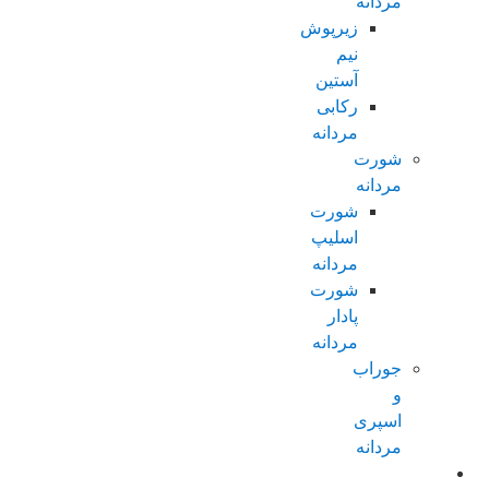
مردانه
زیرپوش
نیم
آستین
رکابی
مردانه
شورت
مردانه
شورت
اسلیپ
مردانه
شورت
پادار
مردانه
جوراب
و
اسپری
مردانه
زنانه عادی