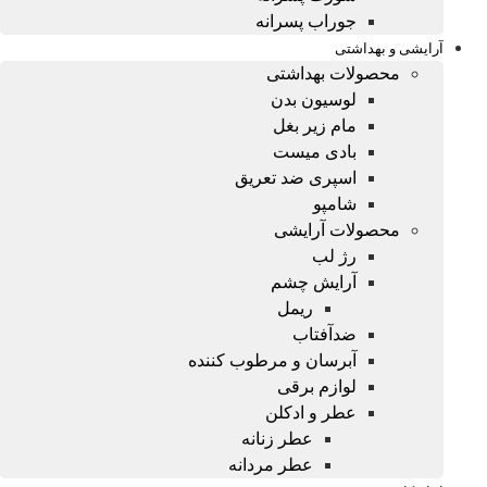
جوراب پسرانه
آرایشی و بهداشتی
محصولات بهداشتی
لوسیون بدن
مام زیر بغل
بادی میست
اسپری ضد تعریق
شامپو
محصولات آرایشی
رژ لب
آرایش چشم
ریمل
ضدآفتاب
آبرسان و مرطوب کننده
لوازم برقی
عطر و ادکلن
عطر زنانه
عطر مردانه