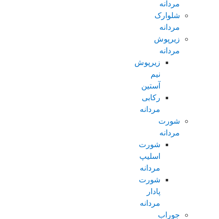
مردانه
شلوارک
مردانه
زیرپوش
مردانه
زیرپوش
نیم
آستین
رکابی
مردانه
شورت
مردانه
شورت
اسلیپ
مردانه
شورت
پادار
مردانه
جوراب