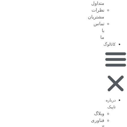
متداول
نظرات
مشتریان
تماس
با
ما
کاتالوگ
درباره
تاپیک
وبلاگ
فناوری