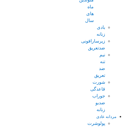
ماه
های
سال
بادی
زنانه
زیرسارافونی
ضدتعریق
نیم
تنه
ضد
تعریق
شورت
قاعدگی
جوراب
ضدبو
زنانه
مردانه عادی
پولوشرت