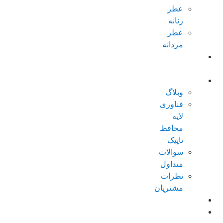
عطر
زنانه
عطر
مردانه
پکیجهای
ویژه
درباره تاپیک
وبلاگ
فناوری
لایه
محافظ
تاپیک
سوالات
متداول
نظرات
مشتریان
کاتالوگ
امتیازات من