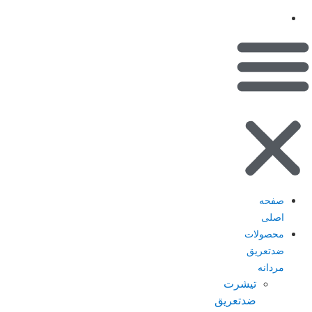
(کیف پول)
تماس با ما
صفحه
اصلی
محصولات
ضدتعریق
مردانه
تیشرت
ضدتعریق