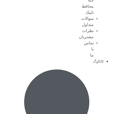
لایه
محافظ
تاپیک
سوالات
متداول
نظرات
مشتریان
تماس
با
ما
کاتالوگ