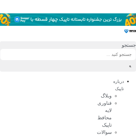
رش
ه
حتوا
جستجو
درباره
تاپیک
وبلاگ
فناوری
لایه
محافظ
تاپیک
سوالات