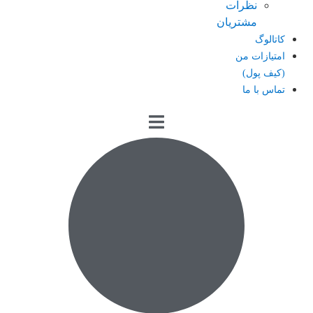
نظرات
مشتریان
کاتالوگ
امتیازات من
(کیف پول)
تماس با ما