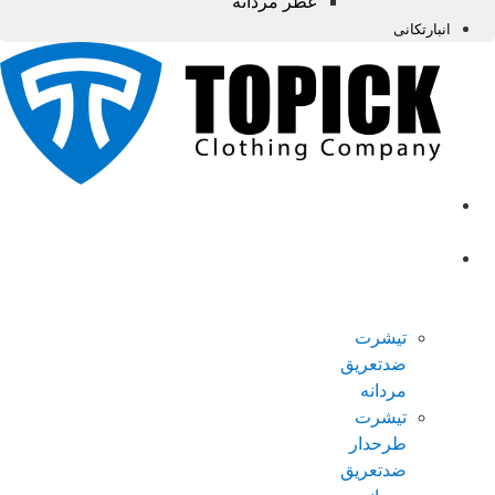
عطر مردانه
انبارتکانی
صفحه
اصلی
محصولات
ضدتعریق
مردانه
تیشرت
ضدتعریق
مردانه
تیشرت
طرحدار
ضدتعریق