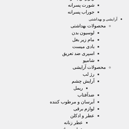
شورت پسرانه
جوراب پسرانه
آرایشی و بهداشتی
محصولات بهداشتی
لوسیون بدن
مام زیر بغل
بادی میست
اسپری ضد تعریق
شامپو
محصولات آرایشی
رژ لب
آرایش چشم
ریمل
ضدآفتاب
آبرسان و مرطوب کننده
لوازم برقی
عطر و ادکلن
عطر زنانه