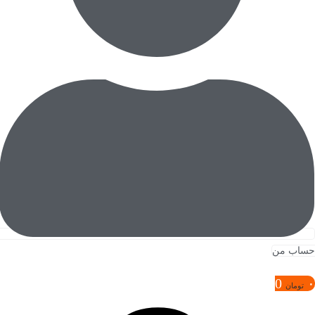
حساب من
0
۰
تومان