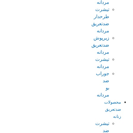
مردانه
تیشرت
طرحدار
ضدتعریق
مردانه
زیرپوش
ضدتعریق
مردانه
تیشرت
مردانه
جوراب
ضد
بو
مردانه
محصولات
ضدتعریق
زنانه
تیشرت
ضد