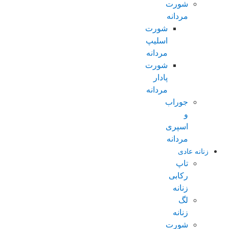
شورت
مردانه
شورت
اسلیپ
مردانه
شورت
پادار
مردانه
جوراب
و
اسپری
مردانه
زنانه عادی
تاپ
رکابی
زنانه
لگ
زنانه
شورت