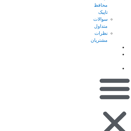
محافظ
تاپیک
سوالات
متداول
نظرات
مشتریان
کاتالوگ
امتیازات من
(کیف پول)
تماس با ما