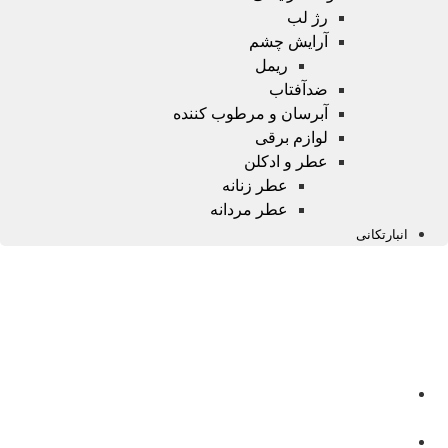
رژ لب
آرایش چشم
ریمل
ضدآفتاب
آبرسان و مرطوب کننده
لوازم برقی
عطر و ادکلن
عطر زنانه
عطر مردانه
انبارتکانی
صفحه
اصلی
محصولات