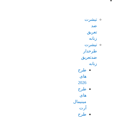
محصولات
ضدتعریق
زنانه
تیشرت
ضد
تعریق
زنانه
تیشرت
طرحدار
ضدتعریق
زنانه
طرح
های
2026
طرح
های
مینیمال
آرت
طرح