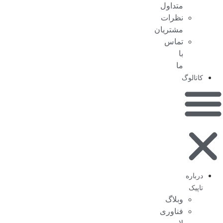
متداول
نظرات
مشتریان
تماس
با
ما
کاتالوگ
درباره
تاپیک
وبلاگ
فناوری