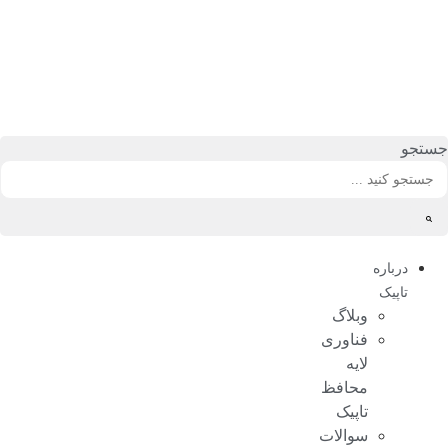
رش
ه
حتوا
جستجو
درباره
تاپیک
وبلاگ
فناوری
لایه
محافظ
تاپیک
سوالات