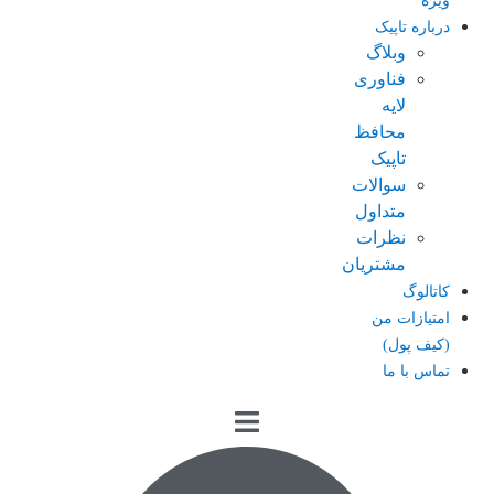
ویژه
درباره تاپیک
وبلاگ
فناوری
لایه
محافظ
تاپیک
سوالات
متداول
نظرات
مشتریان
کاتالوگ
امتیازات من
(کیف پول)
تماس با ما