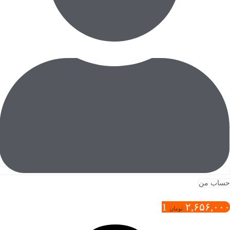
حساب من
1
۲,۶۵۶,۰۰۰
تومان