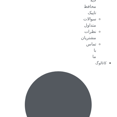
لایه
محافظ
تاپیک
سوالات
متداول
نظرات
مشتریان
تماس
با
ما
کاتالوگ