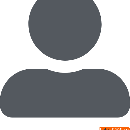
1
۲,۶۵۶,۰۰۰
تومان