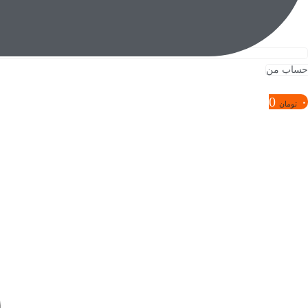
حساب من
0
۰
تومان