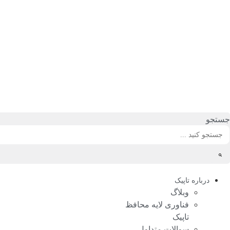
رش
ه
حتوا
جستجو
درباره تاپیک
وبلاگ
فناوری لایه محافظ
تاپیک
سوالات متداول