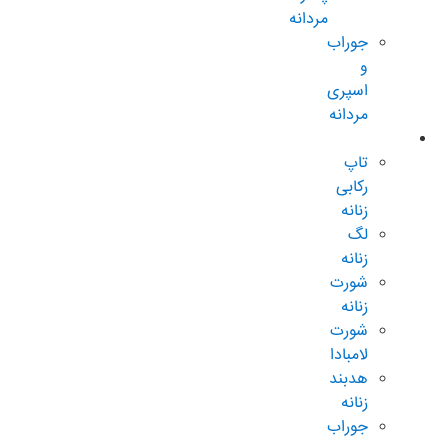
مردانه
جوراب
و
اسپری
مردانه
زنانه عادی
تاپ
رکابی
زنانه
لگ
زنانه
شورت
زنانه
شورت
لامبادا
هدبند
زنانه
جوراب