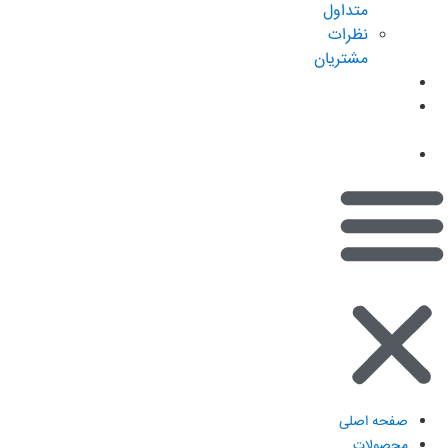
متداول
نظرات
مشتریان
کاتالوگ
امتیازات من
(کیف پول)
تماس با ما
صفحه اصلی
محصولات