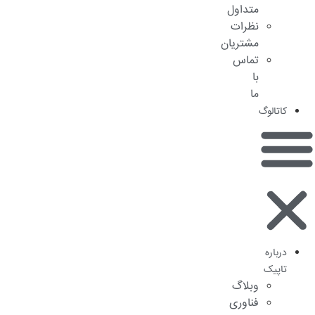
متداول
نظرات
مشتریان
تماس
با
ما
کاتالوگ
درباره
تاپیک
وبلاگ
فناوری