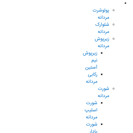
مردانه عادی
پولوشرت
مردانه
شلوارک
مردانه
زیرپوش
مردانه
زیرپوش
نیم
آستین
رکابی
مردانه
شورت
مردانه
شورت
اسلیپ
مردانه
شورت
پادار