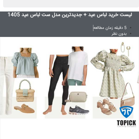
لیست خرید لباس عید + جدیدترین مدل ست لباس عید 1405
5 دقیقه زمان مطالعه
بدون نظر