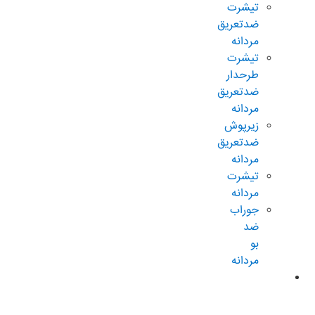
تیشرت
ضدتعریق
مردانه
تیشرت
طرحدار
ضدتعریق
مردانه
زیرپوش
ضدتعریق
مردانه
تیشرت
مردانه
جوراب
ضد
بو
مردانه
محصولات
ضدتعریق
زنانه