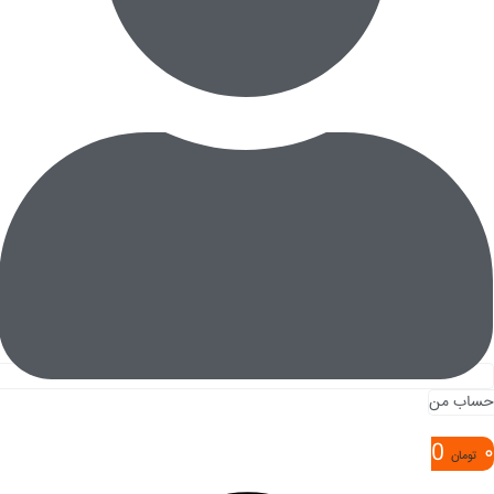
حساب من
0
۰
تومان