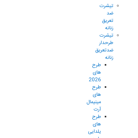
تیشرت
ضد
تعریق
زنانه
تیشرت
طرحدار
ضدتعریق
زنانه
طرح
های
2026
طرح
های
مینیمال
آرت
طرح
های
یلدایی