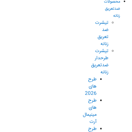
محصولات
ضدتعریق
زنانه
تیشرت
ضد
تعریق
زنانه
تیشرت
طرحدار
ضدتعریق
زنانه
طرح
های
2026
طرح
های
مینیمال
آرت
طرح