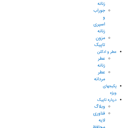
زنانه
جوراب
و
اسپری
زنانه
مزون
تاپیک
عطر و ادکلن
عطر
زنانه
عطر
مردانه
پکیجهای
ویژه
درباره تاپیک
وبلاگ
فناوری
لایه
محافظ