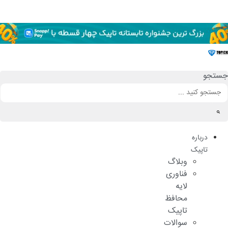
رش
ه
حتوا
جستجو
درباره
تاپیک
وبلاگ
فناوری
لایه
محافظ
تاپیک
سوالات