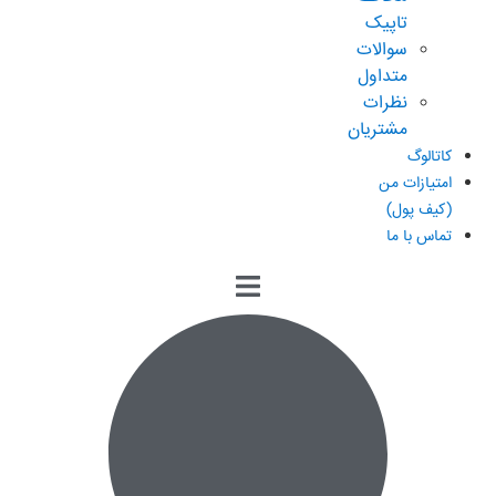
تاپیک
سوالات
متداول
نظرات
مشتریان
کاتالوگ
امتیازات من
(کیف پول)
تماس با ما