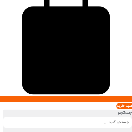
سبد خريد
جستجو