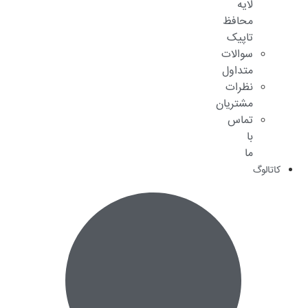
لایه
محافظ
تاپیک
سوالات
متداول
نظرات
مشتریان
تماس
با
ما
کاتالوگ