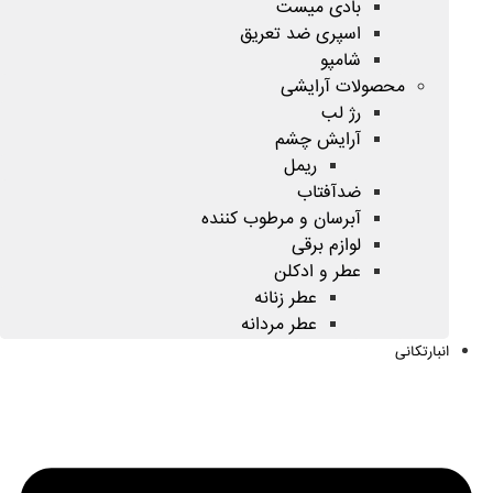
بادی میست
اسپری ضد تعریق
شامپو
محصولات آرایشی
رژ لب
آرایش چشم
ریمل
ضدآفتاب
آبرسان و مرطوب کننده
لوازم برقی
عطر و ادکلن
عطر زنانه
عطر مردانه
انبارتکانی