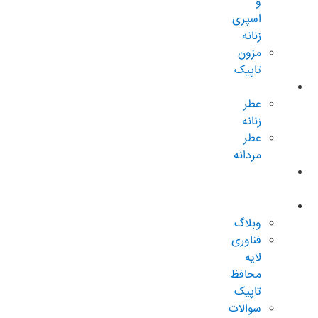
و
اسپری
زنانه
مزون
تاپیک
عطر و ادکلن
عطر
زنانه
عطر
مردانه
پکیجهای
ویژه
درباره تاپیک
وبلاگ
فناوری
لایه
محافظ
تاپیک
سوالات