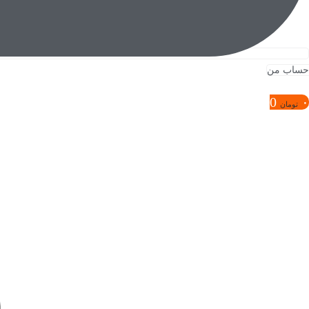
حساب من
0
۰
تومان