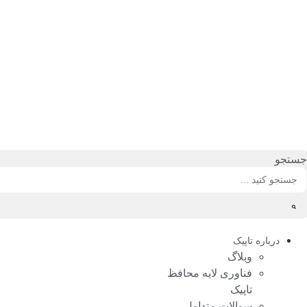
رش
ه
حتوا
جستجو
درباره تاپیک
وبلاگ
فناوری لایه محافظ
تاپیک
سوالات متداول