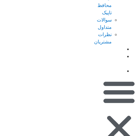
محافظ
تاپیک
سوالات
متداول
نظرات
مشتریان
کاتالوگ
امتیازات من
(کیف پول)
تماس با ما