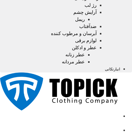
رژ لب
آرایش چشم
ریمل
ضدآفتاب
آبرسان و مرطوب کننده
لوازم برقی
عطر و ادکلن
عطر زنانه
عطر مردانه
انبارتکانی
صفحه
اصلی
محصولات