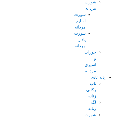
شورت
مردانه
شورت
اسلیپ
مردانه
شورت
پادار
مردانه
جوراب
و
اسپری
مردانه
زنانه عادی
تاپ
رکابی
زنانه
لگ
زنانه
شورت