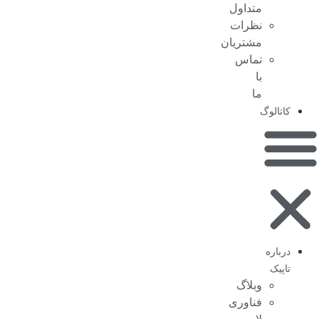
متداول
نظرات
مشتریان
تماس
با
ما
کاتالوگ
درباره
تاپیک
وبلاگ
فناوری