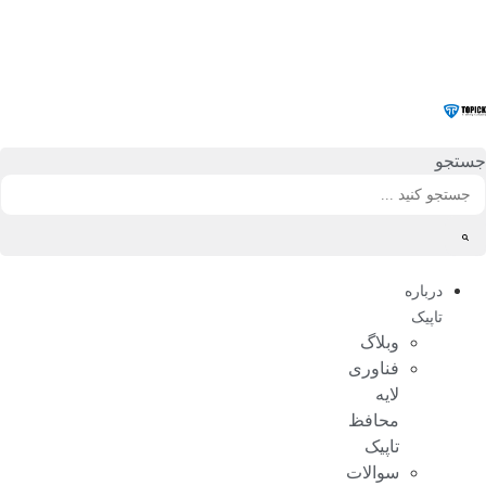
رش
ه
حتوا
جستجو
درباره
تاپیک
وبلاگ
فناوری
لایه
محافظ
تاپیک
سوالات