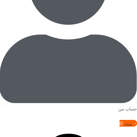
حساب من
0
۰
تومان