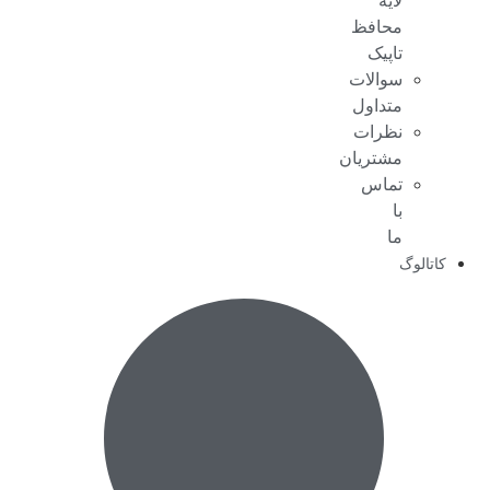
لایه
محافظ
تاپیک
سوالات
متداول
نظرات
مشتریان
تماس
با
ما
کاتالوگ