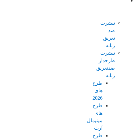
محصولات
ضدتعریق
زنانه
تیشرت
ضد
تعریق
زنانه
تیشرت
طرحدار
ضدتعریق
زنانه
طرح
های
2026
طرح
های
مینیمال
آرت
طرح