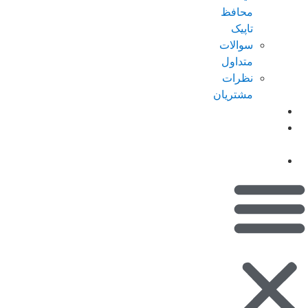
محافظ
تاپیک
سوالات
متداول
نظرات
مشتریان
کاتالوگ
امتیازات من
(کیف پول)
تماس با ما