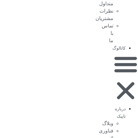
متداول
نظرات
مشتریان
تماس
با
ما
کاتالوگ
درباره
تاپیک
وبلاگ
فناوری