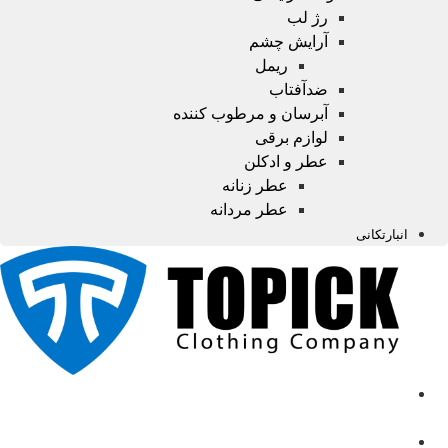
رژ لب
آرایش چشم
ریمل
ضدآفتاب
آبرسان و مرطوب کننده
لوازم برقی
عطر و ادکلن
عطر زنانه
عطر مردانه
انبارتکانی
صفحه
اصلی
محصولات