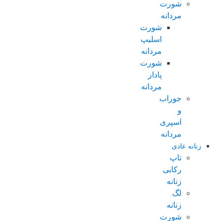
شورت
مردانه
شورت
اسلیپ
مردانه
شورت
پادار
مردانه
جوراب
و
اسپری
مردانه
زنانه عادی
تاپ
رکابی
زنانه
لگ
زنانه
شورت