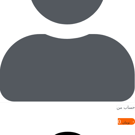
حساب من
0
۰
تومان