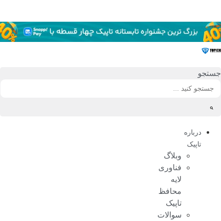
رش
ه
حتوا
جستجو
درباره
تاپیک
وبلاگ
فناوری
لایه
محافظ
تاپیک
سوالات