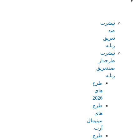
محصولات
ضدتعریق
زنانه
تیشرت
ضد
تعریق
زنانه
تیشرت
طرحدار
ضدتعریق
زنانه
طرح
های
2026
طرح
های
مینیمال
آرت
طرح