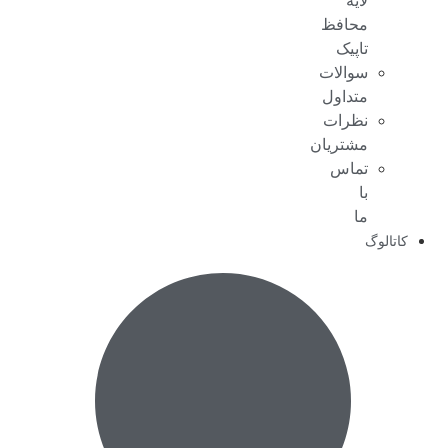
لایه
محافظ
تاپیک
سوالات
متداول
نظرات
مشتریان
تماس
با
ما
کاتالوگ