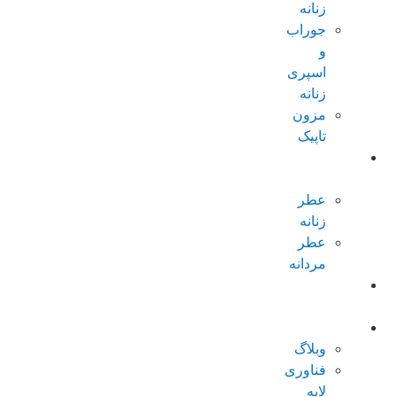
زنانه
جوراب
و
اسپری
زنانه
مزون
تاپیک
عطر و
ادکلن
عطر
زنانه
عطر
مردانه
پکیجهای
ویژه
درباره تاپیک
وبلاگ
فناوری
لایه