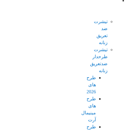
محصولات
ضدتعریق
زنانه
تیشرت
ضد
تعریق
زنانه
تیشرت
طرحدار
ضدتعریق
زنانه
طرح
های
2026
طرح
های
مینیمال
آرت
طرح