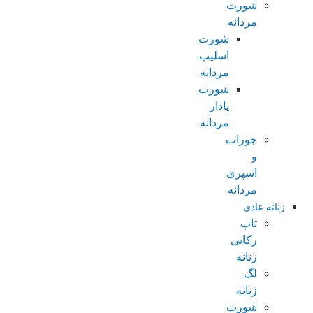
شورت
مردانه
شورت
اسلیپ
مردانه
شورت
پادار
مردانه
جوراب
و
اسپری
مردانه
زنانه عادی
تاپ
رکابی
زنانه
لگ
زنانه
شورت