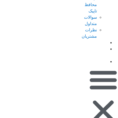
محافظ
تاپیک
سوالات
متداول
نظرات
مشتریان
کاتالوگ
امتیازات من
(کیف پول)
تماس با ما