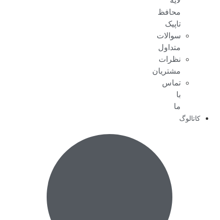
لایه
محافظ
تاپیک
سوالات
متداول
نظرات
مشتریان
تماس
با
ما
کاتالوگ