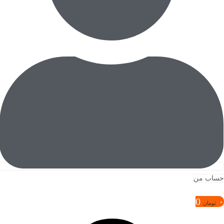
حساب من
0
۰
تومان