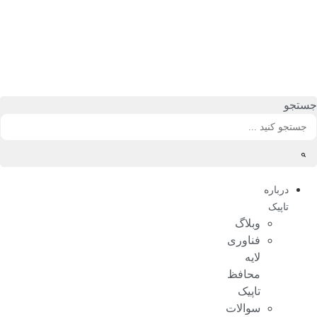
رش
ه
حتوا
جستجو
درباره
تاپیک
وبلاگ
فناوری
لایه
محافظ
تاپیک
سوالات