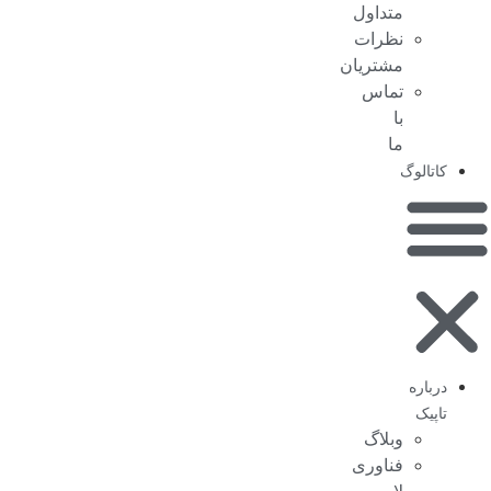
متداول
نظرات
مشتریان
تماس
با
ما
کاتالوگ
درباره
تاپیک
وبلاگ
فناوری