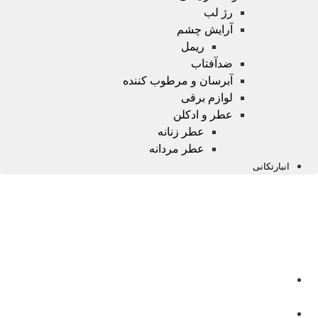
رژ لب
آرایش چشم
ریمل
ضدآفتاب
آبرسان و مرطوب کننده
لوازم برقی
عطر و ادکلن
عطر زنانه
عطر مردانه
انبارتکانی
صفحه
اصلی
محصولات