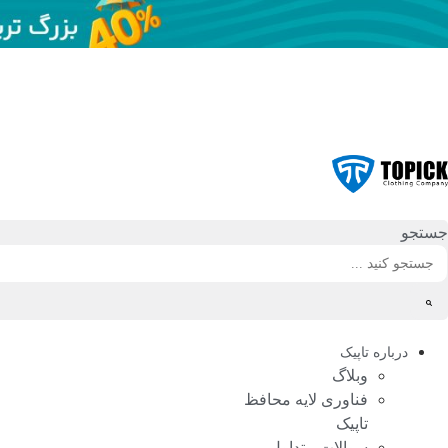
رش
ه
حتوا
جستجو
درباره تاپیک
وبلاگ
فناوری لایه محافظ
تاپیک
سوالات متداول