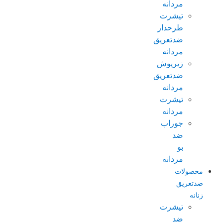
مردانه
تیشرت
طرحدار
ضدتعریق
مردانه
زیرپوش
ضدتعریق
مردانه
تیشرت
مردانه
جوراب
ضد
بو
مردانه
محصولات
ضدتعریق
زنانه
تیشرت
ضد