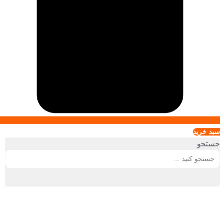
سبد خريد
جستجو