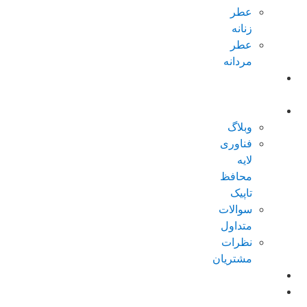
عطر
زنانه
عطر
مردانه
پکیجهای
ویژه
درباره تاپیک
وبلاگ
فناوری
لایه
محافظ
تاپیک
سوالات
متداول
نظرات
مشتریان
کاتالوگ
امتیازات من