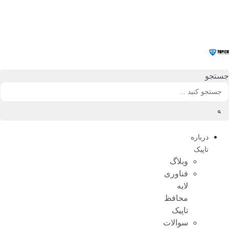
رش
ه
حتوا
جستجو
درباره
تاپیک
وبلاگ
فناوری
لایه
محافظ
تاپیک
سوالات