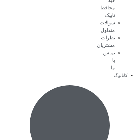
لایه
محافظ
تاپیک
سوالات
متداول
نظرات
مشتریان
تماس
با
ما
کاتالوگ