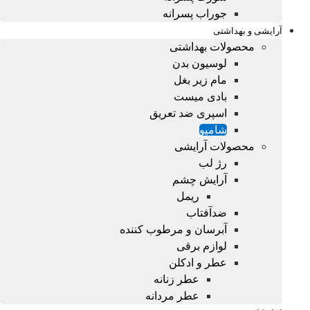
جوراب پسرانه
آرایشی و بهداشتی
محصولات بهداشتی
لوسیون بدن
مام زیر بغل
بادی میست
اسپری ضد تعریق
شامپو
محصولات آرایشی
رژ لب
آرایش چشم
ریمل
ضدآفتاب
آبرسان و مرطوب کننده
لوازم برقی
عطر و ادکلن
عطر زنانه
عطر مردانه