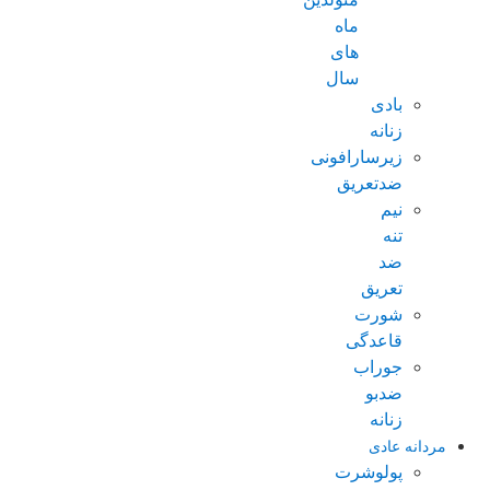
ماه
های
سال
بادی
زنانه
زیرسارافونی
ضدتعریق
نیم
تنه
ضد
تعریق
شورت
قاعدگی
جوراب
ضدبو
زنانه
مردانه عادی
پولوشرت