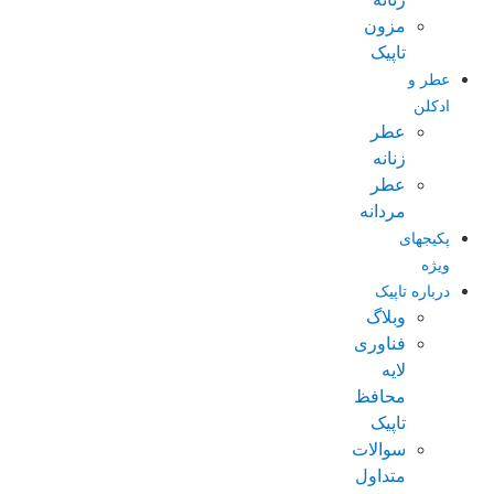
مزون
تاپیک
عطر و
ادکلن
عطر
زنانه
عطر
مردانه
پکیجهای
ویژه
درباره تاپیک
وبلاگ
فناوری
لایه
محافظ
تاپیک
سوالات
متداول