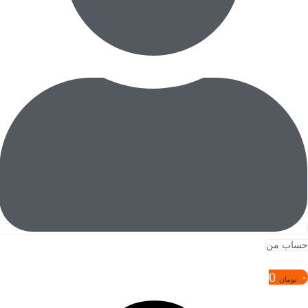
حساب من
0
۰
تومان