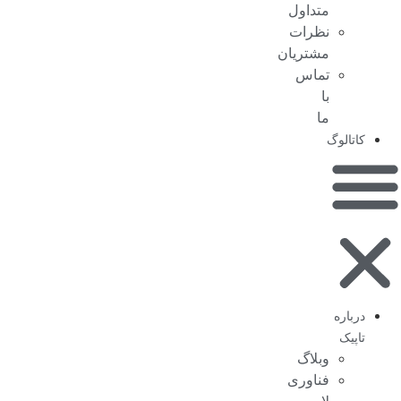
متداول
نظرات
مشتریان
تماس
با
ما
کاتالوگ
درباره
تاپیک
وبلاگ
فناوری