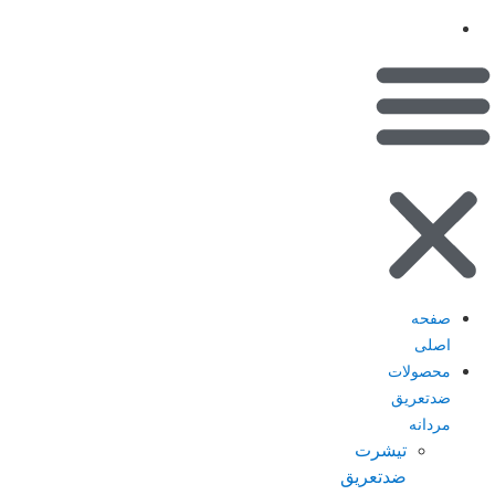
(کیف پول)
تماس با ما
صفحه
اصلی
محصولات
ضدتعریق
مردانه
تیشرت
ضدتعریق