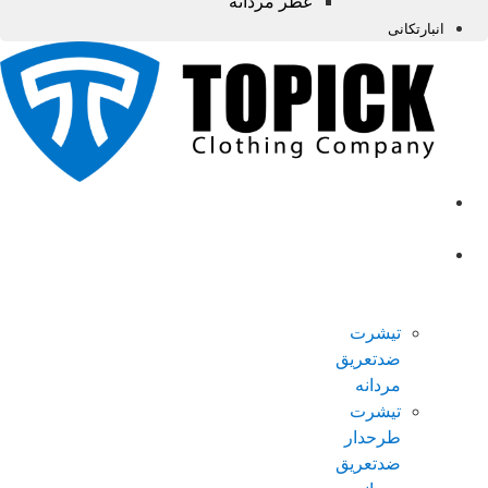
عطر مردانه
انبارتکانی
صفحه
اصلی
محصولات
ضدتعریق
مردانه
تیشرت
ضدتعریق
مردانه
تیشرت
طرحدار
ضدتعریق