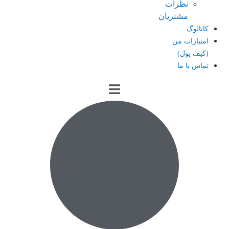
نظرات
مشتریان
کاتالوگ
امتیازات من
(کیف پول)
تماس با ما