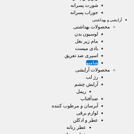
شورت پسرانه
جوراب پسرانه
آرایشی و بهداشتی
محصولات بهداشتی
لوسیون بدن
مام زیر بغل
بادی میست
اسپری ضد تعریق
شامپو
محصولات آرایشی
رژ لب
آرایش چشم
ریمل
ضدآفتاب
آبرسان و مرطوب کننده
لوازم برقی
عطر و ادکلن
عطر زنانه