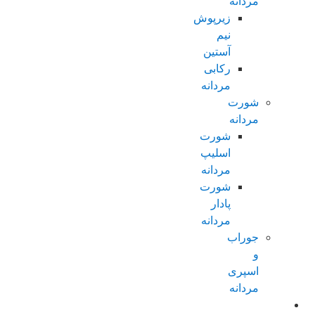
مردانه
زیرپوش
نیم
آستین
رکابی
مردانه
شورت
مردانه
شورت
اسلیپ
مردانه
شورت
پادار
مردانه
جوراب
و
اسپری
مردانه
زنانه عادی