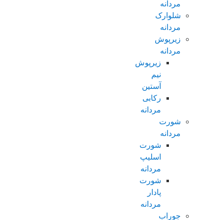
مردانه
شلوارک
مردانه
زیرپوش
مردانه
زیرپوش
نیم
آستین
رکابی
مردانه
شورت
مردانه
شورت
اسلیپ
مردانه
شورت
پادار
مردانه
جوراب