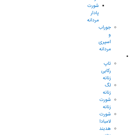
شورت
پادار
مردانه
جوراب
و
اسپری
مردانه
زنانه عادی
تاپ
رکابی
زنانه
لگ
زنانه
شورت
زنانه
شورت
لامبادا
هدبند