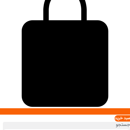
سبد خريد
جستجو