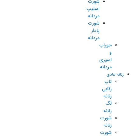
شورت
اسلیپ
مردانه
شورت
پادار
مردانه
جوراب
و
اسپری
مردانه
زنانه عادی
تاپ
رکابی
زنانه
لگ
زنانه
شورت
زنانه
شورت