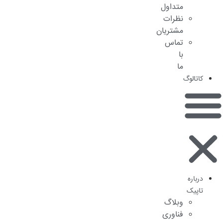
متداول
نظرات
مشتریان
تماس
با
ما
کاتالوگ
درباره
تاپیک
وبلاگ
فناوری