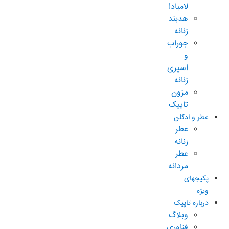
لامبادا
هدبند
زنانه
جوراب
و
اسپری
زنانه
مزون
تاپیک
عطر و ادکلن
عطر
زنانه
عطر
مردانه
پکیجهای
ویژه
درباره تاپیک
وبلاگ
فناوری