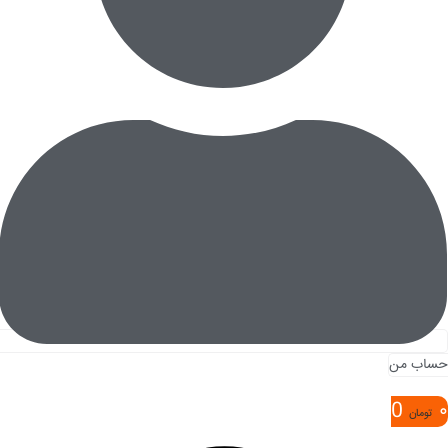
حساب من
0
۰
تومان