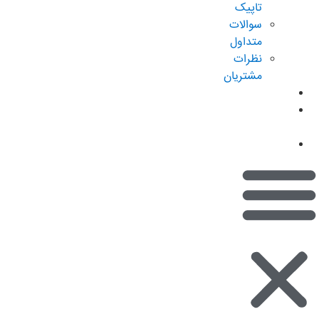
تاپیک
سوالات
متداول
نظرات
مشتریان
کاتالوگ
امتیازات من
(کیف پول)
تماس با ما