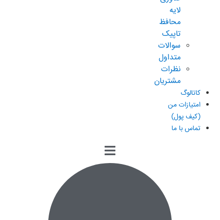
لایه
محافظ
تاپیک
سوالات
متداول
نظرات
مشتریان
کاتالوگ
امتیازات من
(کیف پول)
تماس با ما