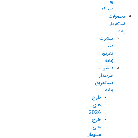
بو
مردانه
محصولات
ضدتعریق
زنانه
تیشرت
ضد
تعریق
زنانه
تیشرت
طرحدار
ضدتعریق
زنانه
طرح
های
2026
طرح
های
مینیمال