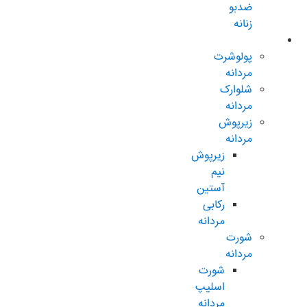
ضدبو
زنانه
مردانه عادی
پولوشرت
مردانه
شلوارک
مردانه
زیرپوش
مردانه
زیرپوش
نیم
آستین
رکابی
مردانه
شورت
مردانه
شورت
اسلیپ
مردانه