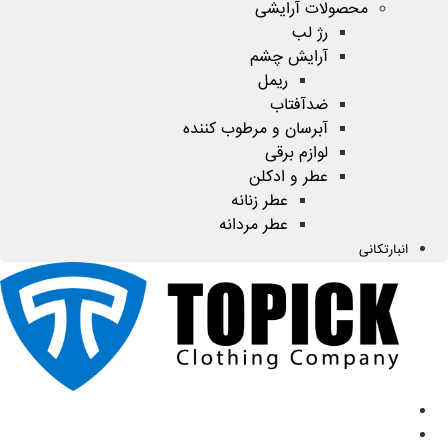
محصولات آرایشی
رژ لب
آرایش چشم
ریمل
ضدآفتاب
آبرسان و مرطوب کننده
لوازم برقی
عطر و ادکلن
عطر زنانه
عطر مردانه
انبارتکانی
صفحه اصلی
محصولات