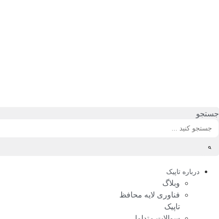
رش
ه
حتوا
جستجو
درباره تاپیک
وبلاگ
فناوری لایه محافظ
تاپیک
سوالات متداول