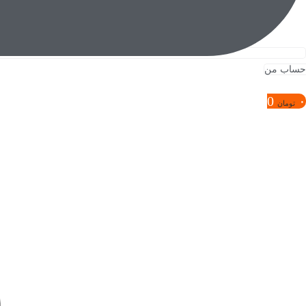
حساب من
0
۰
تومان