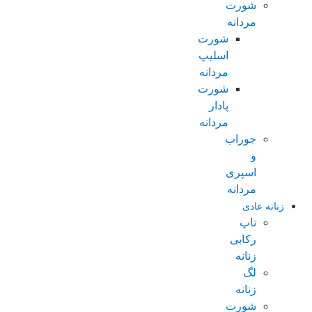
شورت
مردانه
شورت
اسلیپ
مردانه
شورت
پادار
مردانه
جوراب
و
اسپری
مردانه
زنانه عادی
تاپ
رکابی
زنانه
لگ
زنانه
شورت