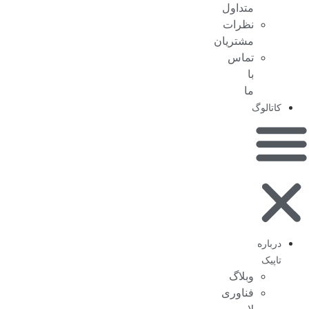
متداول
نظرات
مشتریان
تماس
با
ما
کاتالوگ
درباره
تاپیک
وبلاگ
فناوری