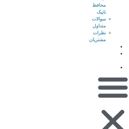
محافظ
تاپیک
سوالات
متداول
نظرات
مشتریان
کاتالوگ
امتیازات من
(کیف پول)
تماس با ما