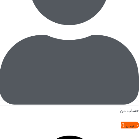
حساب من
0
۰
تومان