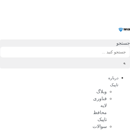
رش
ه
حتوا
جستجو
درباره
تاپیک
وبلاگ
فناوری
لایه
محافظ
تاپیک
سوالات