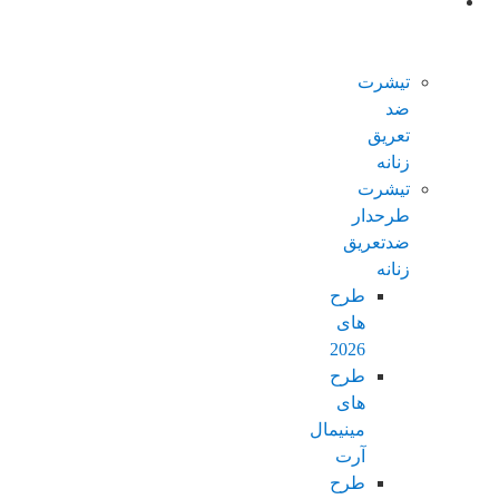
محصولات
ضدتعریق
زنانه
تیشرت
ضد
تعریق
زنانه
تیشرت
طرحدار
ضدتعریق
زنانه
طرح
های
2026
طرح
های
مینیمال
آرت
طرح