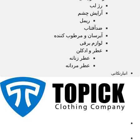
رژ لب
آرایش چشم
ریمل
ضدآفتاب
آبرسان و مرطوب کننده
لوازم برقی
عطر و ادکلن
عطر زنانه
عطر مردانه
انبارتکانی
صفحه
اصلی
محصولات