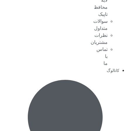
لایه
محافظ
تاپیک
سوالات
متداول
نظرات
مشتریان
تماس
با
ما
کاتالوگ